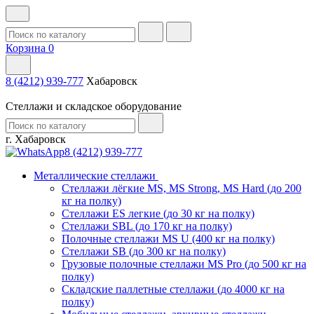
Корзина
0
8 (4212) 939-777
Хабаровск
Стеллажи и складское оборудование
г. Хабаровск
8 (4212) 939-777
Металлические стеллажи
Стеллажи лёгкие MS, MS Strong, MS Hard (до 200
кг на полку)
Стеллажи ES легкие (до 30 кг на полку)
Стеллажи SBL (до 170 кг на полку)
Полочные стеллажи MS U (400 кг на полку)
Стеллажи SB (до 300 кг на полку)
Грузовые полочные стеллажи MS Pro (до 500 кг на
полку)
Складские паллетные стеллажи (до 4000 кг на
полку)