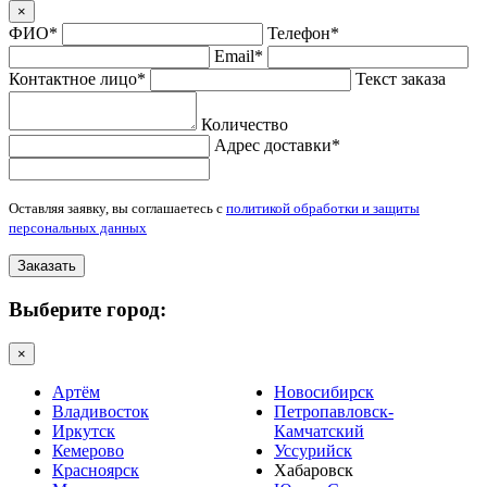
×
ФИО*
Телефон*
Email*
Контактное лицо*
Текст заказа
Количество
Адрес доставки*
Оставляя заявку, вы соглашаетесь с
политикой обработки и защиты
персональных данных
Заказать
Выберите город:
×
Артём
Новосибирск
Владивосток
Петропавловск-
Иркутск
Камчатский
Кемерово
Уссурийск
Красноярск
Хабаровск