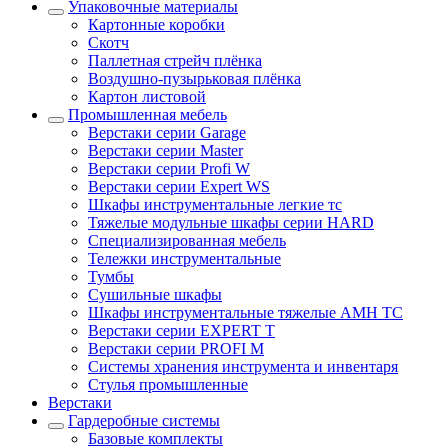
Упаковочные материалы
Картонные коробки
Скотч
Паллетная стрейч плёнка
Воздушно-пузырьковая плёнка
Картон листовой
Промышленная мебель
Верстаки серии Garage
Верстаки серии Master
Верстаки серии Profi W
Верстаки серии Expert WS
Шкафы инструментальные легкие тс
Тяжелые модульные шкафы серии HARD
Cпециализированная мебель
Тележки инструментальные
Тумбы
Cушильные шкафы
Шкафы инструментальные тяжелые AMH TC
Верстаки серии EXPERT T
Верстаки серии PROFI M
Системы хранения инструмента и инвентаря
Стулья промышленные
Верстаки
Гардеробные системы
Базовые комплекты