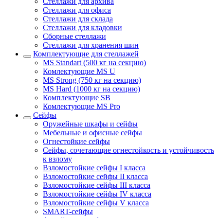
Стеллажи для архива
Стеллажи для офиса
Стеллажи для склада
Стеллажи для кладовки
Сборные стеллажи
Стеллажи для хранения шин
Комплектующие для стеллажей
MS Standart (500 кг на секцию)
Комлектующие MS U
MS Strong (750 кг на секцию)
MS Hard (1000 кг на секцию)
Комплектующие SB
Комлектующие MS Pro
Сейфы
Оружейные шкафы и сейфы
Мебельные и офисные сейфы
Огнестойкие сейфы
Сейфы, сочетающие огнестойкость и устойчивость
к взлому
Взломостойкие сейфы I класса
Взломостойкие сейфы II класса
Взломостойкие сейфы III класса
Взломостойкие сейфы IV класса
Взломостойкие сейфы V класса
SMART-сейфы