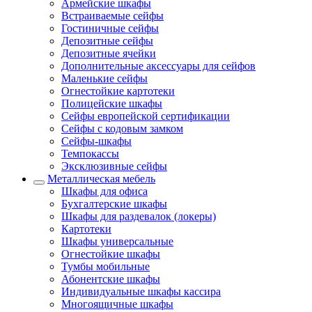
Армейские шкафы
Встраиваемые сейфы
Гостиничные сейфы
Депозитные сейфы
Депозитные ячейки
Дополнительные аксессуары для сейфов
Маленькие сейфы
Огнестойкие картотеки
Полицейские шкафы
Сейфы европейской сертификации
Сейфы с кодовым замком
Сейфы-шкафы
Темпокассы
Эксклюзивные сейфы
Металлическая мебель
Шкафы для офиса
Бухгалтерские шкафы
Шкафы для раздевалок (локеры)
Картотеки
Шкафы универсальные
Огнестойкие шкафы
Тумбы мобильные
Абонентские шкафы
Индивидуальные шкафы кассира
Многоящичные шкафы