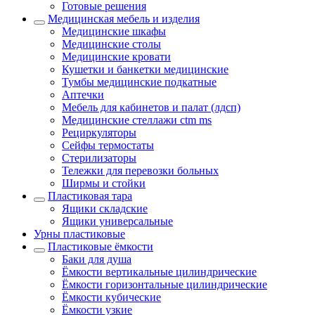
Готовые решения
Медицинская мебель и изделия
Медицинские шкафы
Медицинские столы
Медицинские кровати
Кушетки и банкетки медицинские
Тумбы медицинские подкатные
Аптечки
Мебель для кабинетов и палат (лдсп)
Медицинские стеллажи ctm ms
Рециркуляторы
Сейфы термостаты
Стерилизаторы
Тележки для перевозки больных
Ширмы и стойки
Пластиковая тара
Ящики складские
Ящики универсальные
Урны пластиковые
Пластиковые ёмкости
Баки для душа
Ёмкости вертикальные цилиндрические
Ёмкости горизонтальные цилиндрические
Ёмкости кубические
Ёмкости узкие