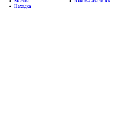
Москва
Южно-Сахалинск
Находка