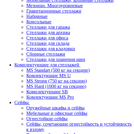
Мобильные стеллажи, архивные стеллажи
Мезонин. Многоуровневые
Гравитационные стеллажи
Набивные
Консольные
Стеллажи для гаража
Стеллажи для архива
Стеллажи для офиса
Стеллажи для склада
Стеллажи для кладовки
Сборные стеллажи
Стеллажи для хранения шин
Комплектующие для стеллажей
MS Standart (500 кг на секцию)
Комлектующие MS U
MS Strong (750 кг на секцию)
MS Hard (1000 кг на секцию)
Комплектующие SB
Комлектующие MS Pro
Сейфы
Оружейные шкафы и сейфы
Мебельные и офисные сейфы
Огнестойкие сейфы
Сейфы, сочетающие огнестойкость и устойчивость
к взлому