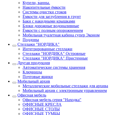
Купели, ванны.
Накопительные ёмкости
Системы очистки стоков
Ёмкости для заглубления в грунт
Баки с накидными крышками
Блоки дорожные водоналивные
Ёмкости с полным опорожнением
Мобильная туалетная кабина супер Эконом
Поддоны
Стеллажи "НОРДИКА"
Интегрированные стеллажи
Стеллажи "НОРДИКА" Островные
Стеллажи "НОРДИКА" Пристенные
Другая продукция
Автоматические системы хранения
Ключницы
Почтовые ящики
Мобильный архив
Металлические мобильные стеллажи для архива
Мобильный архив с электронным управлением
Офисная мебель
Офисная мебель серия "Находка"
ОФИСНЫЕ КРЕСЛА
ОФИСНЫЕ СТОЛЫ
ОФИСНЫЕ ТУМБЫ