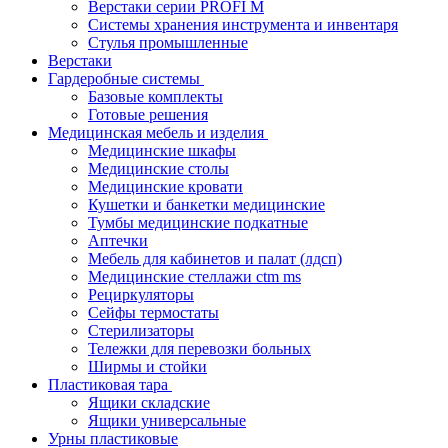
Верстаки серии PROFI M
Системы хранения инструмента и инвентаря
Стулья промышленные
Верстаки
Гардеробные системы
Базовые комплекты
Готовые решения
Медицинская мебель и изделия
Медицинские шкафы
Медицинские столы
Медицинские кровати
Кушетки и банкетки медицинские
Тумбы медицинские подкатные
Аптечки
Мебель для кабинетов и палат (лдсп)
Медицинские стеллажи ctm ms
Рециркуляторы
Сейфы термостаты
Стерилизаторы
Тележки для перевозки больных
Ширмы и стойки
Пластиковая тара
Ящики складские
Ящики универсальные
Урны пластиковые