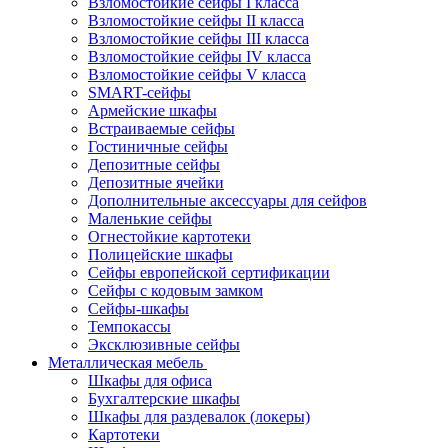
Взломостойкие сейфы I класса
Взломостойкие сейфы II класса
Взломостойкие сейфы III класса
Взломостойкие сейфы IV класса
Взломостойкие сейфы V класса
SMART-сейфы
Армейские шкафы
Встраиваемые сейфы
Гостиничные сейфы
Депозитные сейфы
Депозитные ячейки
Дополнительные аксессуары для сейфов
Маленькие сейфы
Огнестойкие картотеки
Полицейские шкафы
Сейфы европейской сертификации
Сейфы с кодовым замком
Сейфы-шкафы
Темпокассы
Эксклюзивные сейфы
Металлическая мебель
Шкафы для офиса
Бухгалтерские шкафы
Шкафы для раздевалок (локеры)
Картотеки