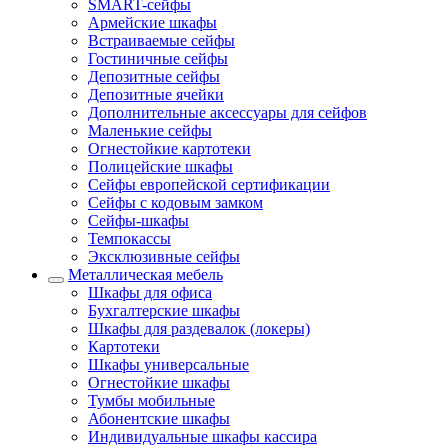
SMART-сейфы
Армейские шкафы
Встраиваемые сейфы
Гостиничные сейфы
Депозитные сейфы
Депозитные ячейки
Дополнительные аксессуары для сейфов
Маленькие сейфы
Огнестойкие картотеки
Полицейские шкафы
Сейфы европейской сертификации
Сейфы с кодовым замком
Сейфы-шкафы
Темпокассы
Эксклюзивные сейфы
Металлическая мебель
Шкафы для офиса
Бухгалтерские шкафы
Шкафы для раздевалок (локеры)
Картотеки
Шкафы универсальные
Огнестойкие шкафы
Тумбы мобильные
Абонентские шкафы
Индивидуальные шкафы кассира