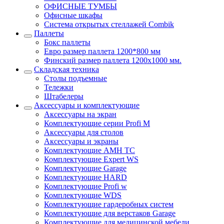
ОФИСНЫЕ ТУМБЫ
Офисные шкафы
Система открытых стеллажей Combik
Паллеты
Бокс паллеты
Евро размер паллета 1200*800 мм
Финский размер паллета 1200х1000 мм.
Складская техника
Столы подъемные
Тележки
Штабелеры
Аксессуары и комплектующие
Аксессуары на экран
Комплектующие серии Profi M
Аксессуары для столов
Аксессуары и экраны
Комплектующие AMH TC
Комплектующие Expert WS
Комплектующие Garage
Комплектующие HARD
Комплектующие Profi w
Комплектующие WDS
Комплектующие гардеробных систем
Комплектующие для верстаков Garage
Комплектующие для медицинской мебели