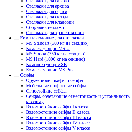
Стеллажи для гаража
Стеллажи для архива
Стеллажи для офиса
Стеллажи для склада
Стеллажи для кладовки
Сборные стеллажи
Стеллажи для хранения шин
Комплектующие для стеллажей
MS Standart (500 кг на секцию)
Комлектующие MS U
MS Strong (750 кг на секцию)
MS Hard (1000 кг на секцию)
Комплектующие SB
Комлектующие MS Pro
Сейфы
Оружейные шкафы и сейфы
Мебельные и офисные сейфы
Огнестойкие сейфы
Сейфы, сочетающие огнестойкость и устойчивость
к взлому
Взломостойкие сейфы I класса
Взломостойкие сейфы II класса
Взломостойкие сейфы III класса
Взломостойкие сейфы IV класса
Взломостойкие сейфы V класса