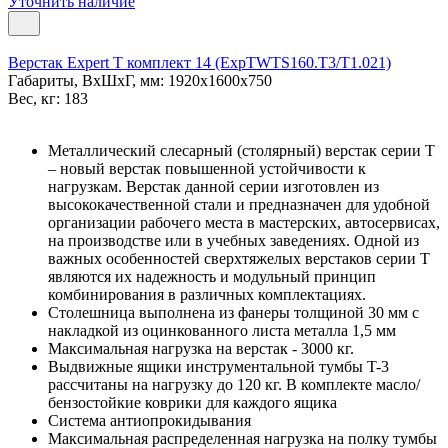
Уточнить наличие
Верстак Expert T комплект 14 (ExpTWTS160.T3/T1.021)
Габариты, ВxШxГ, мм: 1920x1600x750
Вес, кг: 183
Металлический слесарный (столярный) верстак серии T
– новый верстак повышенной устойчивости к
нагрузкам. Верстак данной серии изготовлен из
высококачественной стали и предназначен для удобной
организации рабочего места в мастерских, автосервисах,
на производстве или в учебных заведениях. Одной из
важных особенностей сверхтяжелых верстаков серии T
являются их надежность и модульный принцип
комбинирования в различных комплектациях.
Столешница выполнена из фанеры толщиной 30 мм с
накладкой из оцинкованного листа металла 1,5 мм
Максимальная нагрузка на верстак - 3000 кг.
Выдвижные ящики инструментальной тумбы T-3
рассчитаны на нагрузку до 120 кг. В комплекте масло/
бензостойкие коврики для каждого ящика
Система антиопрокидывания
Максимальная распределенная нагрузка на полку тумбы