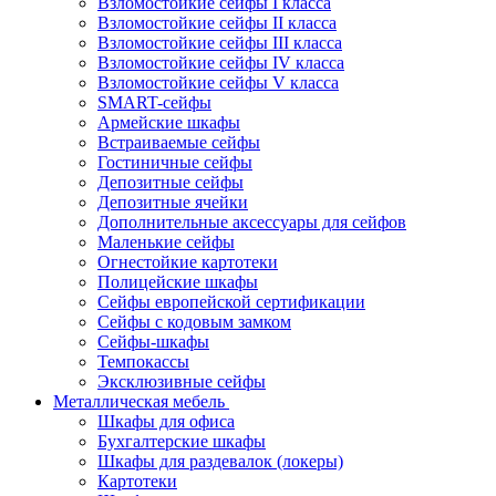
Взломостойкие сейфы I класса
Взломостойкие сейфы II класса
Взломостойкие сейфы III класса
Взломостойкие сейфы IV класса
Взломостойкие сейфы V класса
SMART-сейфы
Армейские шкафы
Встраиваемые сейфы
Гостиничные сейфы
Депозитные сейфы
Депозитные ячейки
Дополнительные аксессуары для сейфов
Маленькие сейфы
Огнестойкие картотеки
Полицейские шкафы
Сейфы европейской сертификации
Сейфы с кодовым замком
Сейфы-шкафы
Темпокассы
Эксклюзивные сейфы
Металлическая мебель
Шкафы для офиса
Бухгалтерские шкафы
Шкафы для раздевалок (локеры)
Картотеки