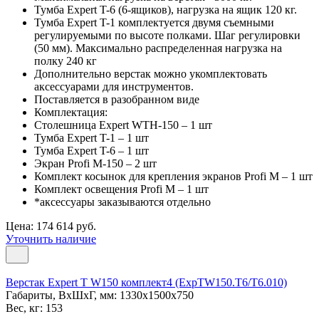
Тумба Expert T-6 (6-ящиков), нагрузка на ящик 120 кг.
Тумба Expert T-1 комплектуется двумя съемными
регулируемыми по высоте полками. Шаг регулировки
(50 мм). Максимально распределенная нагрузка на
полку 240 кг
Дополнительно верстак можно укомплектовать
аксессуарами для инструментов.
Поставляется в разобранном виде
Комплектация:
Столешница Expert WTН-150 – 1 шт
Тумба Expert T-1 – 1 шт
Тумба Expert T-6 – 1 шт
Экран Profi M-150 – 2 шт
Комплект косынок для крепления экранов Profi M – 1 шт
Комплект освещения Profi M – 1 шт
*аксессуары заказываются отдельно
Цена: 174 614 руб.
Уточнить наличие
Верстак Expert T W150 комплект4 (ExpTW150.T6/T6.010)
Габариты, ВxШxГ, мм: 1330x1500x750
Вес, кг: 153