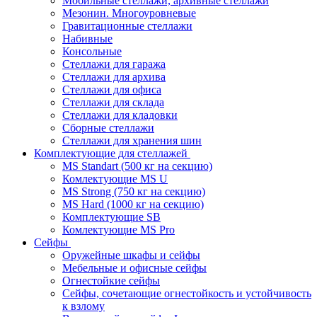
Мобильные стеллажи, архивные стеллажи
Мезонин. Многоуровневые
Гравитационные стеллажи
Набивные
Консольные
Стеллажи для гаража
Стеллажи для архива
Стеллажи для офиса
Стеллажи для склада
Стеллажи для кладовки
Сборные стеллажи
Стеллажи для хранения шин
Комплектующие для стеллажей
MS Standart (500 кг на секцию)
Комлектующие MS U
MS Strong (750 кг на секцию)
MS Hard (1000 кг на секцию)
Комплектующие SB
Комлектующие MS Pro
Сейфы
Оружейные шкафы и сейфы
Мебельные и офисные сейфы
Огнестойкие сейфы
Сейфы, сочетающие огнестойкость и устойчивость
к взлому