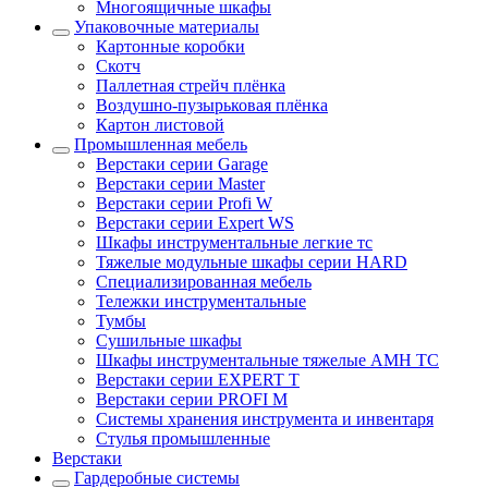
Многоящичные шкафы
Упаковочные материалы
Картонные коробки
Скотч
Паллетная стрейч плёнка
Воздушно-пузырьковая плёнка
Картон листовой
Промышленная мебель
Верстаки серии Garage
Верстаки серии Master
Верстаки серии Profi W
Верстаки серии Expert WS
Шкафы инструментальные легкие тс
Тяжелые модульные шкафы серии HARD
Cпециализированная мебель
Тележки инструментальные
Тумбы
Cушильные шкафы
Шкафы инструментальные тяжелые AMH TC
Верстаки серии EXPERT T
Верстаки серии PROFI M
Системы хранения инструмента и инвентаря
Стулья промышленные
Верстаки
Гардеробные системы