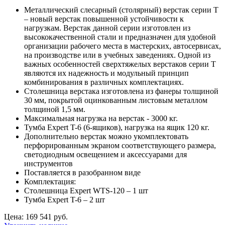
Металлический слесарный (столярный) верстак серии T
– новый верстак повышенной устойчивости к
нагрузкам. Верстак данной серии изготовлен из
высококачественной стали и предназначен для удобной
организации рабочего места в мастерских, автосервисах,
на производстве или в учебных заведениях. Одной из
важных особенностей сверхтяжелых верстаков серии T
являются их надежность и модульный принцип
комбинирования в различных комплектациях.
Столешница верстака изготовлена из фанеры толщиной
30 мм, покрытой оцинкованным листовым металлом
толщиной 1,5 мм.
Максимальная нагрузка на верстак - 3000 кг.
Тумба Expert T-6 (6-ящиков), нагрузка на ящик 120 кг.
Дополнительно верстак можно укомплектовать
перфорированным экраном соответствующего размера,
светодиодным освещением и аксессуарами для
инструментов
Поставляется в разобранном виде
Комплектация:
Столешница Expert WTS-120 – 1 шт
Тумба Expert T-6 – 2 шт
Цена: 169 541 руб.