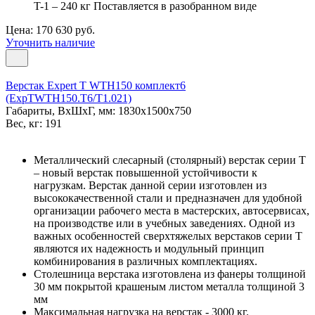
T-1 – 240 кг Поставляется в разобранном виде
Цена: 170 630 руб.
Уточнить наличие
Верстак Expert T WTH150 комплект6
(ExpTWTH150.T6/T1.021)
Габариты, ВxШxГ, мм: 1830x1500x750
Вес, кг: 191
Металлический слесарный (столярный) верстак серии T
– новый верстак повышенной устойчивости к
нагрузкам. Верстак данной серии изготовлен из
высококачественной стали и предназначен для удобной
организации рабочего места в мастерских, автосервисах,
на производстве или в учебных заведениях. Одной из
важных особенностей сверхтяжелых верстаков серии T
являются их надежность и модульный принцип
комбинирования в различных комплектациях.
Столешница верстака изготовлена из фанеры толщиной
30 мм покрытой крашеным листом металла толщиной 3
мм
Максимальная нагрузка на верстак - 3000 кг.