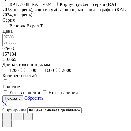
RAL 7038, RAL 7024
Корпус тумбы – серый (RAL
7038, шагрень), ящики тумбы, экран, косынки – графит (RAL
7024, шагрень)
Серия
Верстак Expert T
Цена
97603
157134
216665
Длина столешницы, мм
1200
1500
1600
2000
Количество тумб
2
Наличие
Есть в наличии
Нет в наличии
Сбросить
Сортировка