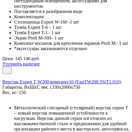
светодиодным освещением, аксессуарами для
инструментов.
Поставляется в разобранном виде
Комплектация:
Столешница Expert W-160 -1 шт
Тумба Expert T-6 – 1 шт
Тумба Expert T-1– 1 шт
Экран Profi M-160– 1 шт
Комплект косынок для крепления экранов Profi M– 1 шт
*аксессуары заказываются отдельно
Цена: 145 146 руб.
Уточнить наличие
Верстак Expert T W200 комплект10 (ExpTW200.T6/T1.010)
Габариты, ВxШxГ, мм: 1330x2000x750
Вес, кг: 156
Металлический слесарный (столярный) верстак серии T
– новый верстак повышенной устойчивости к
нагрузкам. Верстак данной серии изготовлен из
высококачественной стали и предназначен для удобной
организации рабочего места в мастерских, автосервисах,