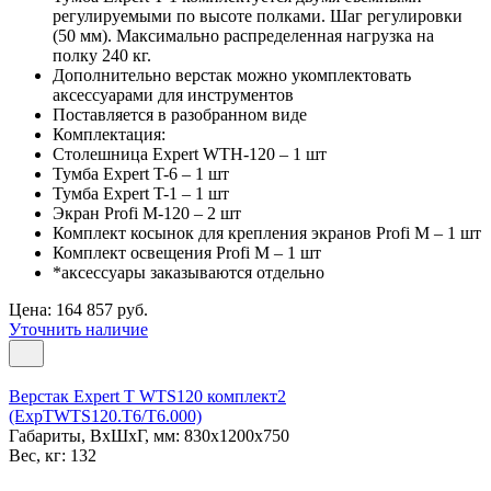
регулируемыми по высоте полками. Шаг регулировки
(50 мм). Максимально распределенная нагрузка на
полку 240 кг.
Дополнительно верстак можно укомплектовать
аксессуарами для инструментов
Поставляется в разобранном виде
Комплектация:
Столешница Expert WTH-120 – 1 шт
Тумба Expert T-6 – 1 шт
Тумба Expert T-1 – 1 шт
Экран Profi M-120 – 2 шт
Комплект косынок для крепления экранов Profi M – 1 шт
Комплект освещения Profi M – 1 шт
*аксессуары заказываются отдельно
Цена: 164 857 руб.
Уточнить наличие
Верстак Expert T WTS120 комплект2
(ExpTWTS120.T6/T6.000)
Габариты, ВxШxГ, мм: 830x1200x750
Вес, кг: 132