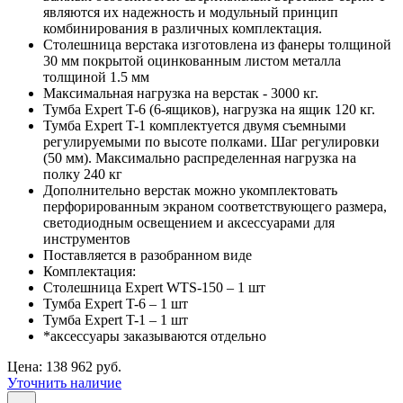
являются их надежность и модульный принцип
комбинирования в различных комплектация.
Столешница верстака изготовлена из фанеры толщиной
30 мм покрытой оцинкованным листом металла
толщиной 1.5 мм
Максимальная нагрузка на верстак - 3000 кг.
Тумба Expert T-6 (6-ящиков), нагрузка на ящик 120 кг.
Тумба Expert T-1 комплектуется двумя съемными
регулируемыми по высоте полками. Шаг регулировки
(50 мм). Максимально распределенная нагрузка на
полку 240 кг
Дополнительно верстак можно укомплектовать
перфорированным экраном соответствующего размера,
светодиодным освещением и аксессуарами для
инструментов
Поставляется в разобранном виде
Комплектация:
Столешница Expert WTS-150 – 1 шт
Тумба Expert T-6 – 1 шт
Тумба Expert T-1 – 1 шт
*аксессуары заказываются отдельно
Цена: 138 962 руб.
Уточнить наличие