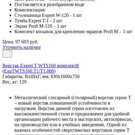
Поставляется в разобранном виде
Комплектация:
Столешница Expert W-120 - 1 шт
Тумба Expert T-1 - 2 шт
Экран Profi M-120 – 1 шт
Комплект косынок для крепления экранов Profi M – 1 шт
Цена: 97 603 руб.
Уточнить наличие
Верстак Expert T WTS160 комплект8
(ExpTWTS160.T1/T1.000)
Габариты, ВxШxГ, мм: 830x1600x750
Вес, кг: 129
Металлический слесарный (столярный) верстак серии T
– новый верстак повышенной устойчивости к
нагрузкам. Верстак данной серии изготовлен из
высококачественной стали и предназначен для удобной
организации рабочего места в мастерских, автосервисах,
на производстве или в учебных заведениях. Одной из
важных особенностей сверхтяжелых верстаков серии T