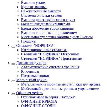
Ёмкости узкие
Купели, ванны.
Накопительные ёмкости
Системы очистки стоков
Ёмкости для заглубления в грунт
Баки с накидными крышками
Блоки дорожные водоналивные
Ёмкости с полным опорожнением
Мобильная туалетная кабина супер Эконом
Поддоны
Стеллажи "НОРДИКА"
Интегрированные стеллажи
Стеллажи "НОРДИКА" Островные
Стеллажи "НОРДИКА" Пристенные
Другая продукция
Автоматические системы хранения
Ключницы
Почтовые ящики
Мобильный архив
Металлические мобильные стеллажи для архива
Мобильный архив с электронным управлением
Офисная мебель
Офисная мебель серия "Находка"
ОФИСНЫЕ КРЕСЛА
ОФИСНЫЕ СТОЛЫ