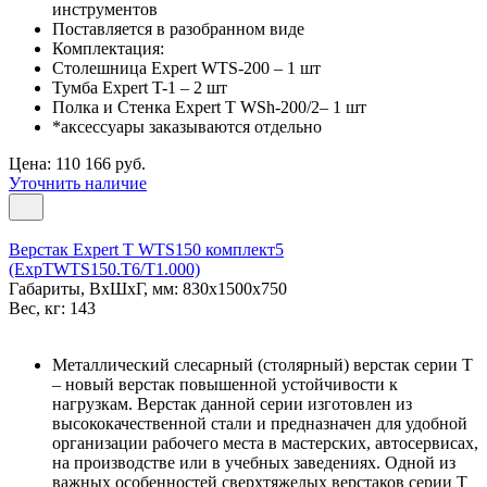
инструментов
Поставляется в разобранном виде
Комплектация:
Столешница Expert WTS-200 – 1 шт
Тумба Expert T-1 – 2 шт
Полка и Стенка Expert T WSh-200/2– 1 шт
*аксессуары заказываются отдельно
Цена: 110 166 руб.
Уточнить наличие
Верстак Expert T WTS150 комплект5
(ExpTWTS150.T6/T1.000)
Габариты, ВxШxГ, мм: 830x1500x750
Вес, кг: 143
Металлический слесарный (столярный) верстак серии T
– новый верстак повышенной устойчивости к
нагрузкам. Верстак данной серии изготовлен из
высококачественной стали и предназначен для удобной
организации рабочего места в мастерских, автосервисах,
на производстве или в учебных заведениях. Одной из
важных особенностей сверхтяжелых верстаков серии T