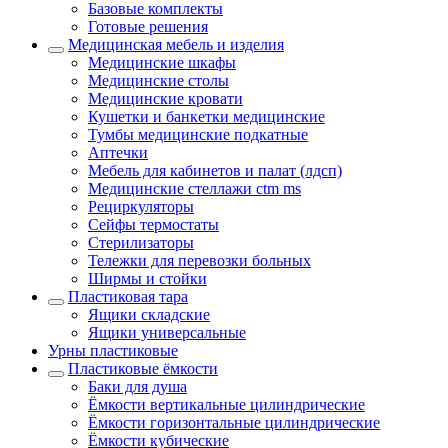
Базовые комплекты
Готовые решения
Медицинская мебель и изделия
Медицинские шкафы
Медицинские столы
Медицинские кровати
Кушетки и банкетки медицинские
Тумбы медицинские подкатные
Аптечки
Мебель для кабинетов и палат (лдсп)
Медицинские стеллажи ctm ms
Рециркуляторы
Сейфы термостаты
Стерилизаторы
Тележки для перевозки больных
Ширмы и стойки
Пластиковая тара
Ящики складские
Ящики универсальные
Урны пластиковые
Пластиковые ёмкости
Баки для душа
Ёмкости вертикальные цилиндрические
Ёмкости горизонтальные цилиндрические
Ёмкости кубические