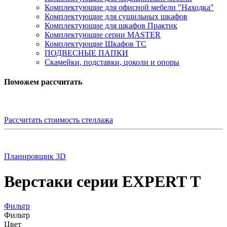
Комплектующие для офисной мебели "Находка"
Комплектующие для сушильных шкафов
Комплектующие для шкафов Практик
Комплектующие серии MASTER
Комплектующие Шкафов ТС
ПОДВЕСНЫЕ ПАПКИ
Скамейки, подставки, цоколи и опоры
Поможем рассчитать
Рассчитать стоимость стеллажа
Планировщик 3D
Верстаки серии EXPERT T
Фильтр
Фильтр
Цвет