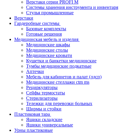
Верстаки серии PROFI M
Системы хранения инструмента и инвентаря
Стулья промышленные
Верстаки
Гардеробные системы
Базовые комплекты
Готовые решения
Медицинская мебель и изделия
Медицинские шкафы
Медицинские столы
Медицинские кровати
Кушетки и банкетки медицинские
Тумбы медицинские подкатные
Аптечки
Мебель для кабинетов и палат (лдсп)
Медицинские стеллажи ctm ms
Рециркуляторы
Сейфы термостаты
Стерилизаторы
Тележки для перевозки больных
Ширмы и стойки
Пластиковая тара
Ящики складские
Ящики универсальные
Урны пластиковые