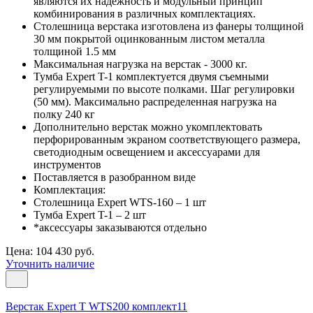
являются их надежность и модульный принцип
комбинирования в различных комплектациях.
Столешница верстака изготовлена из фанеры толщиной
30 мм покрытой оцинкованным листом металла
толщиной 1.5 мм
Максимальная нагрузка на верстак - 3000 кг.
Тумба Expert T-1 комплектуется двумя съемными
регулируемыми по высоте полками. Шаг регулировки
(50 мм). Максимально распределенная нагрузка на
полку 240 кг
Дополнительно верстак можно укомплектовать
перфорированным экраном соответствующего размера,
светодиодным освещением и аксессуарами для
инструментов
Поставляется в разобранном виде
Комплектация:
Столешница Expert WTS-160 – 1 шт
Тумба Expert T-1 – 2 шт
*аксессуары заказываются отдельно
Цена: 104 430 руб.
Уточнить наличие
Верстак Expert T WTS200 комплект11