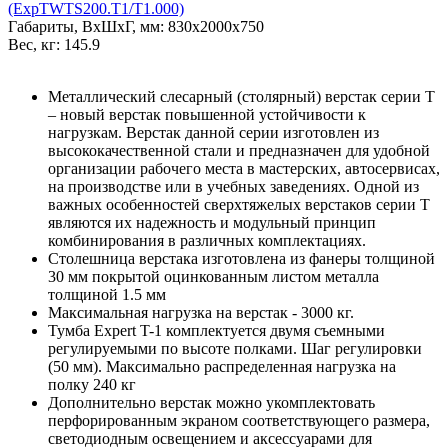
(ExpTWTS200.T1/T1.000)
Габариты, ВxШxГ, мм: 830x2000x750
Вес, кг: 145.9
Металлический слесарный (столярный) верстак серии T
– новый верстак повышенной устойчивости к
нагрузкам. Верстак данной серии изготовлен из
высококачественной стали и предназначен для удобной
организации рабочего места в мастерских, автосервисах,
на производстве или в учебных заведениях. Одной из
важных особенностей сверхтяжелых верстаков серии T
являются их надежность и модульный принцип
комбинирования в различных комплектациях.
Столешница верстака изготовлена из фанеры толщиной
30 мм покрытой оцинкованным листом металла
толщиной 1.5 мм
Максимальная нагрузка на верстак - 3000 кг.
Тумба Expert T-1 комплектуется двумя съемными
регулируемыми по высоте полками. Шаг регулировки
(50 мм). Максимально распределенная нагрузка на
полку 240 кг
Дополнительно верстак можно укомплектовать
перфорированным экраном соответствующего размера,
светодиодным освещением и аксессуарами для