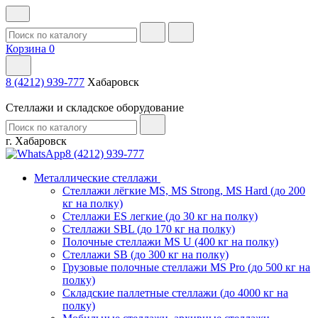
Корзина
0
8 (4212) 939-777
Хабаровск
Стеллажи и складское оборудование
г. Хабаровск
8 (4212) 939-777
Металлические стеллажи
Стеллажи лёгкие MS, MS Strong, MS Hard (до 200
кг на полку)
Стеллажи ES легкие (до 30 кг на полку)
Стеллажи SBL (до 170 кг на полку)
Полочные стеллажи MS U (400 кг на полку)
Стеллажи SB (до 300 кг на полку)
Грузовые полочные стеллажи MS Pro (до 500 кг на
полку)
Складские паллетные стеллажи (до 4000 кг на
полку)