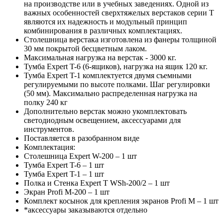
на производстве или в учебных заведениях. Одной из
важных особенностей сверхтяжелых верстаков серии T
являются их надежность и модульный принцип
комбинирования в различных комплектациях.
Столешница верстака изготовлена из фанеры толщиной
30 мм покрытой бесцветным лаком.
Максимальная нагрузка на верстак - 3000 кг.
Тумба Expert T-6 (6-ящиков), нагрузка на ящик 120 кг.
Тумба Expert T-1 комплектуется двумя съемными
регулируемыми по высоте полками. Шаг регулировки
(50 мм). Максимально распределенная нагрузка на
полку 240 кг
Дополнительно верстак можно укомплектовать
светодиодным освещением, аксессуарами для
инструментов.
Поставляется в разобранном виде
Комплектация:
Столешница Expert W-200 – 1 шт
Тумба Expert T-6 – 1 шт
Тумба Expert T-1 – 1 шт
Полка и Стенка Expert T WSh-200/2 – 1 шт
Экран Profi M-200 – 1 шт
Комплект косынок для крепления экранов Profi M – 1 шт
*аксессуары заказываются отдельно