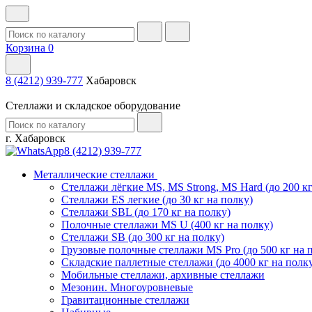
Корзина
0
8 (4212) 939-777
Хабаровск
Стеллажи и складское оборудование
г. Хабаровск
8 (4212) 939-777
Металлические стеллажи
Стеллажи лёгкие MS, MS Strong, MS Hard (до 200 кг
Стеллажи ES легкие (до 30 кг на полку)
Стеллажи SBL (до 170 кг на полку)
Полочные стеллажи MS U (400 кг на полку)
Стеллажи SB (до 300 кг на полку)
Грузовые полочные стеллажи MS Pro (до 500 кг на 
Складские паллетные стеллажи (до 4000 кг на полк
Мобильные стеллажи, архивные стеллажи
Мезонин. Многоуровневые
Гравитационные стеллажи