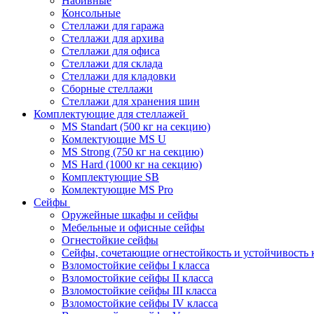
Набивные
Консольные
Стеллажи для гаража
Стеллажи для архива
Стеллажи для офиса
Стеллажи для склада
Стеллажи для кладовки
Сборные стеллажи
Стеллажи для хранения шин
Комплектующие для стеллажей
MS Standart (500 кг на секцию)
Комлектующие MS U
MS Strong (750 кг на секцию)
MS Hard (1000 кг на секцию)
Комплектующие SB
Комлектующие MS Pro
Сейфы
Оружейные шкафы и сейфы
Мебельные и офисные сейфы
Огнестойкие сейфы
Сейфы, сочетающие огнестойкость и устойчивость 
Взломостойкие сейфы I класса
Взломостойкие сейфы II класса
Взломостойкие сейфы III класса
Взломостойкие сейфы IV класса