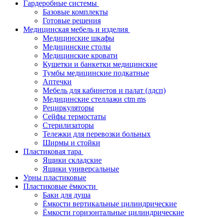
Гардеробные системы
Базовые комплекты
Готовые решения
Медицинская мебель и изделия
Медицинские шкафы
Медицинские столы
Медицинские кровати
Кушетки и банкетки медицинские
Тумбы медицинские подкатные
Аптечки
Мебель для кабинетов и палат (лдсп)
Медицинские стеллажи ctm ms
Рециркуляторы
Сейфы термостаты
Стерилизаторы
Тележки для перевозки больных
Ширмы и стойки
Пластиковая тара
Ящики складские
Ящики универсальные
Урны пластиковые
Пластиковые ёмкости
Баки для душа
Ёмкости вертикальные цилиндрические
Ёмкости горизонтальные цилиндрические