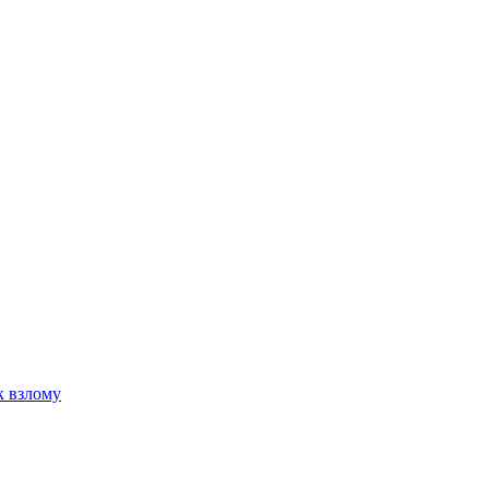
к взлому