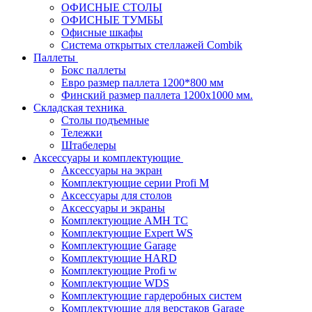
ОФИСНЫЕ СТОЛЫ
ОФИСНЫЕ ТУМБЫ
Офисные шкафы
Система открытых стеллажей Combik
Паллеты
Бокс паллеты
Евро размер паллета 1200*800 мм
Финский размер паллета 1200х1000 мм.
Складская техника
Столы подъемные
Тележки
Штабелеры
Аксессуары и комплектующие
Аксессуары на экран
Комплектующие серии Profi M
Аксессуары для столов
Аксессуары и экраны
Комплектующие AMH TC
Комплектующие Expert WS
Комплектующие Garage
Комплектующие HARD
Комплектующие Profi w
Комплектующие WDS
Комплектующие гардеробных систем
Комплектующие для верстаков Garage