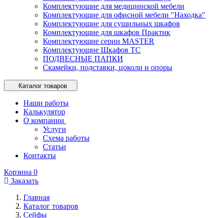
Комплектующие для медицинской мебели
Комплектующие для офисной мебели "Находка"
Комплектующие для сушильных шкафов
Комплектующие для шкафов Практик
Комплектующие серии MASTER
Комплектующие Шкафов ТС
ПОДВЕСНЫЕ ПАПКИ
Скамейки, подставки, цоколи и опоры
Каталог товаров
Наши работы
Калькулятор
О компании
Услуги
Схема работы
Статьи
Контакты
Корзина
0
Заказать
Главная
Каталог товаров
Сейфы