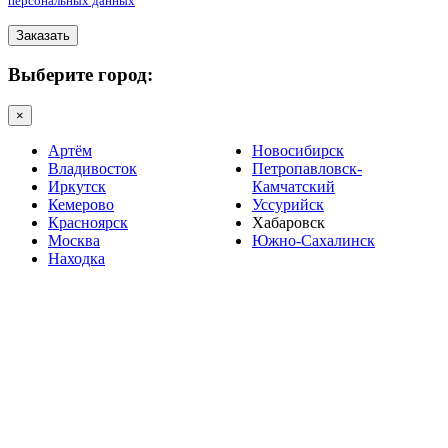
персональных данных
Заказать
Выберите город:
×
Артём
Новосибирск
Владивосток
Петропавловск-
Иркутск
Камчатский
Кемерово
Уссурийск
Красноярск
Хабаровск
Москва
Южно-Сахалинск
Находка