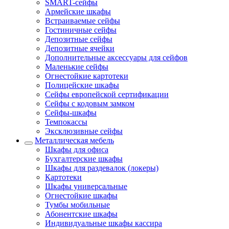
SMART-сейфы
Армейские шкафы
Встраиваемые сейфы
Гостиничные сейфы
Депозитные сейфы
Депозитные ячейки
Дополнительные аксессуары для сейфов
Маленькие сейфы
Огнестойкие картотеки
Полицейские шкафы
Сейфы европейской сертификации
Сейфы с кодовым замком
Сейфы-шкафы
Темпокассы
Эксклюзивные сейфы
Металлическая мебель
Шкафы для офиса
Бухгалтерские шкафы
Шкафы для раздевалок (локеры)
Картотеки
Шкафы универсальные
Огнестойкие шкафы
Тумбы мобильные
Абонентские шкафы
Индивидуальные шкафы кассира