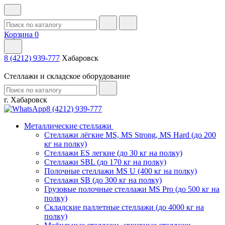
Корзина
0
8 (4212) 939-777
Хабаровск
Стеллажи и складское оборудование
г. Хабаровск
8 (4212) 939-777
Металлические стеллажи
Стеллажи лёгкие MS, MS Strong, MS Hard (до 200
кг на полку)
Стеллажи ES легкие (до 30 кг на полку)
Стеллажи SBL (до 170 кг на полку)
Полочные стеллажи MS U (400 кг на полку)
Стеллажи SB (до 300 кг на полку)
Грузовые полочные стеллажи MS Pro (до 500 кг на
полку)
Складские паллетные стеллажи (до 4000 кг на
полку)