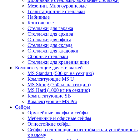
Мобильные стеллажи, архивные стеллажи
Мезонин. Многоуровневые
Гравитационные стеллажи
Набивные
Консольные
Стеллажи для гаража
Стеллажи для архива
Стеллажи для офиса
Стеллажи для склада
Стеллажи для кладовки
Сборные стеллажи
Стеллажи для хранения шин
Комплектующие для стеллажей
MS Standart (500 кг на секцию)
Комлектующие MS U
MS Strong (750 кг на секцию)
MS Hard (1000 кг на секцию)
Комплектующие SB
Комлектующие MS Pro
Сейфы
Оружейные шкафы и сейфы
Мебельные и офисные сейфы
Огнестойкие сейфы
Сейфы, сочетающие огнестойкость и устойчивость
к взлому