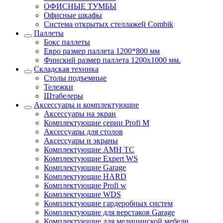
ОФИСНЫЕ ТУМБЫ
Офисные шкафы
Система открытых стеллажей Combik
Паллеты
Бокс паллеты
Евро размер паллета 1200*800 мм
Финский размер паллета 1200х1000 мм.
Складская техника
Столы подъемные
Тележки
Штабелеры
Аксессуары и комплектующие
Аксессуары на экран
Комплектующие серии Profi M
Аксессуары для столов
Аксессуары и экраны
Комплектующие AMH TC
Комплектующие Expert WS
Комплектующие Garage
Комплектующие HARD
Комплектующие Profi w
Комплектующие WDS
Комплектующие гардеробных систем
Комплектующие для верстаков Garage
Комплектующие для медицинской мебели