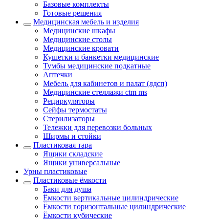
Базовые комплекты
Готовые решения
Медицинская мебель и изделия
Медицинские шкафы
Медицинские столы
Медицинские кровати
Кушетки и банкетки медицинские
Тумбы медицинские подкатные
Аптечки
Мебель для кабинетов и палат (лдсп)
Медицинские стеллажи ctm ms
Рециркуляторы
Сейфы термостаты
Стерилизаторы
Тележки для перевозки больных
Ширмы и стойки
Пластиковая тара
Ящики складские
Ящики универсальные
Урны пластиковые
Пластиковые ёмкости
Баки для душа
Ёмкости вертикальные цилиндрические
Ёмкости горизонтальные цилиндрические
Ёмкости кубические