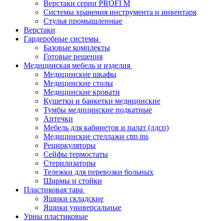
Верстаки серии PROFI M
Системы хранения инструмента и инвентаря
Стулья промышленные
Верстаки
Гардеробные системы
Базовые комплекты
Готовые решения
Медицинская мебель и изделия
Медицинские шкафы
Медицинские столы
Медицинские кровати
Кушетки и банкетки медицинские
Тумбы медицинские подкатные
Аптечки
Мебель для кабинетов и палат (лдсп)
Медицинские стеллажи ctm ms
Рециркуляторы
Сейфы термостаты
Стерилизаторы
Тележки для перевозки больных
Ширмы и стойки
Пластиковая тара
Ящики складские
Ящики универсальные
Урны пластиковые