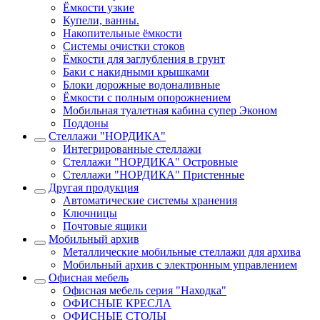
Ёмкости узкие
Купели, ванны.
Накопительные ёмкости
Системы очистки стоков
Ёмкости для заглубления в грунт
Баки с накидными крышками
Блоки дорожные водоналивные
Ёмкости с полным опорожнением
Мобильная туалетная кабина супер Эконом
Поддоны
Стеллажи "НОРДИКА"
Интегрированные стеллажи
Стеллажи "НОРДИКА" Островные
Стеллажи "НОРДИКА" Пристенные
Другая продукция
Автоматические системы хранения
Ключницы
Почтовые ящики
Мобильный архив
Металлические мобильные стеллажи для архива
Мобильный архив с электронным управлением
Офисная мебель
Офисная мебель серия "Находка"
ОФИСНЫЕ КРЕСЛА
ОФИСНЫЕ СТОЛЫ