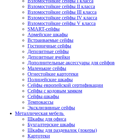
Взломостойкие сейфы I класса
Взломостойкие сейфы II класса
Взломостойкие сейфы III класса
Взломостойкие сейфы IV класса
Взломостойкие сейфы V класса
SMART-сейфы
Армейские шкафы
Встраиваемые сейфы
Гостиничные сейфы
Депозитные сейфы
Депозитные ячейки
Дополнительные аксессуары для сейфов
Маленькие сейфы
Огнестойкие картотеки
Полицейские шкафы
Сейфы европейской сертификации
Сейфы с кодовым замком
Сейфы-шкафы
Темпокассы
Эксклюзивные сейфы
Металлическая мебель
Шкафы для офиса
Бухгалтерские шкафы
Шкафы для раздевалок (локеры)
Картотеки