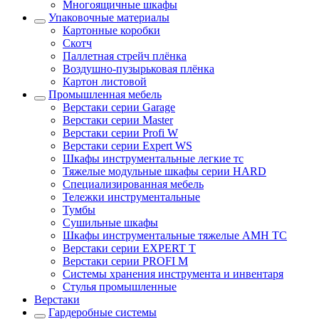
Многоящичные шкафы
Упаковочные материалы
Картонные коробки
Скотч
Паллетная стрейч плёнка
Воздушно-пузырьковая плёнка
Картон листовой
Промышленная мебель
Верстаки серии Garage
Верстаки серии Master
Верстаки серии Profi W
Верстаки серии Expert WS
Шкафы инструментальные легкие тс
Тяжелые модульные шкафы серии HARD
Cпециализированная мебель
Тележки инструментальные
Тумбы
Cушильные шкафы
Шкафы инструментальные тяжелые AMH TC
Верстаки серии EXPERT T
Верстаки серии PROFI M
Системы хранения инструмента и инвентаря
Стулья промышленные
Верстаки
Гардеробные системы