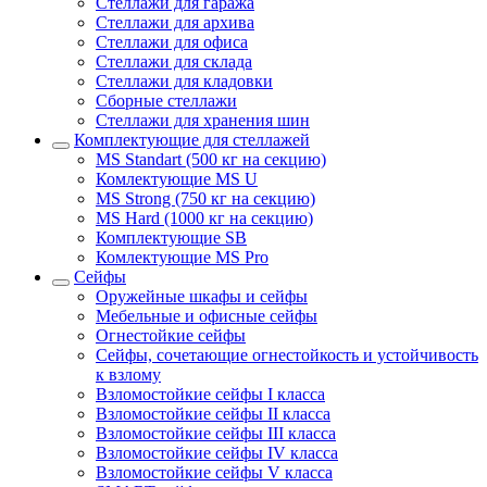
Стеллажи для гаража
Стеллажи для архива
Стеллажи для офиса
Стеллажи для склада
Стеллажи для кладовки
Сборные стеллажи
Стеллажи для хранения шин
Комплектующие для стеллажей
MS Standart (500 кг на секцию)
Комлектующие MS U
MS Strong (750 кг на секцию)
MS Hard (1000 кг на секцию)
Комплектующие SB
Комлектующие MS Pro
Сейфы
Оружейные шкафы и сейфы
Мебельные и офисные сейфы
Огнестойкие сейфы
Сейфы, сочетающие огнестойкость и устойчивость
к взлому
Взломостойкие сейфы I класса
Взломостойкие сейфы II класса
Взломостойкие сейфы III класса
Взломостойкие сейфы IV класса
Взломостойкие сейфы V класса