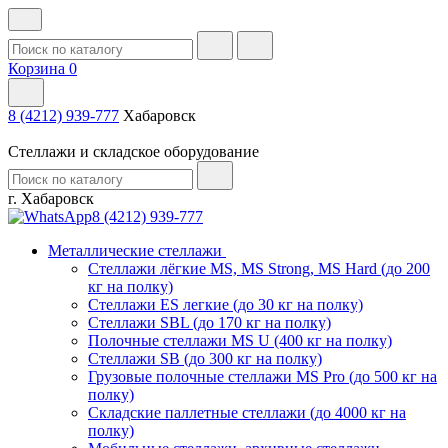
Корзина
0
8 (4212) 939-777
Хабаровск
Стеллажи и складское оборудование
г. Хабаровск
8 (4212) 939-777
Металлические стеллажи
Стеллажи лёгкие MS, MS Strong, MS Hard (до 200
кг на полку)
Стеллажи ES легкие (до 30 кг на полку)
Стеллажи SBL (до 170 кг на полку)
Полочные стеллажи MS U (400 кг на полку)
Стеллажи SB (до 300 кг на полку)
Грузовые полочные стеллажи MS Pro (до 500 кг на
полку)
Складские паллетные стеллажи (до 4000 кг на
полку)