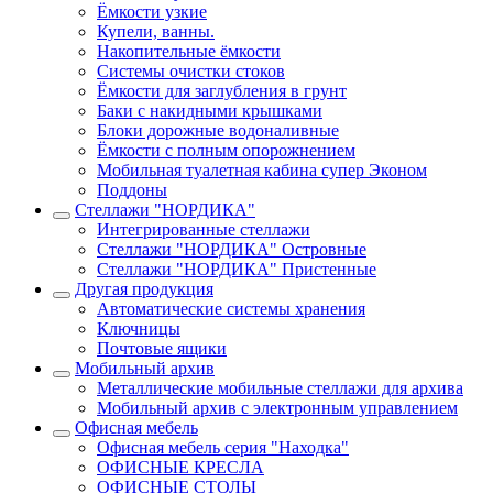
Ёмкости узкие
Купели, ванны.
Накопительные ёмкости
Системы очистки стоков
Ёмкости для заглубления в грунт
Баки с накидными крышками
Блоки дорожные водоналивные
Ёмкости с полным опорожнением
Мобильная туалетная кабина супер Эконом
Поддоны
Стеллажи "НОРДИКА"
Интегрированные стеллажи
Стеллажи "НОРДИКА" Островные
Стеллажи "НОРДИКА" Пристенные
Другая продукция
Автоматические системы хранения
Ключницы
Почтовые ящики
Мобильный архив
Металлические мобильные стеллажи для архива
Мобильный архив с электронным управлением
Офисная мебель
Офисная мебель серия "Находка"
ОФИСНЫЕ КРЕСЛА
ОФИСНЫЕ СТОЛЫ