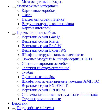
Многоящичные шкафы
Упаковочные материалы
Картонные коробки
Скотч
Паллетная стрейч плёнка
Воздушно-пузырьковая плёнка
Картон листовой
Промышленная мебель
Верстаки серии Garage
Верстаки серии Master
Верстаки серии Profi W
Верстаки серии Expert WS
Шкафы инструментальные легкие тс
Тяжелые модульные шкафы серии HARD
Cпециализированная мебель
Тележки инструментальные
Тумбы
Cушильные шкафы
Шкафы инструментальные тяжелые AMH TC
Верстаки серии EXPERT T
Верстаки серии PROFI M
Системы хранения инструмента и инвентаря
Стулья промышленные
Верстаки
Гардеробные системы