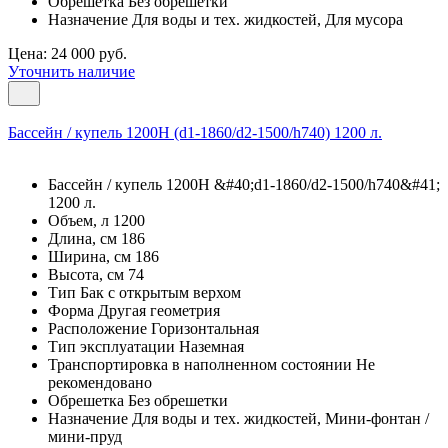
Обрешетка Без обрешетки
Назначение Для воды и тех. жидкостей, Для мусора
Цена: 24 000 руб.
Уточнить наличие
Бассейн / купель 1200Н (d1-1860/d2-1500/h740) 1200 л.
Бассейн / купель 1200Н &#40;d1-1860/d2-1500/h740&#41;
1200 л.
Объем, л 1200
Длина, см 186
Ширина, см 186
Высота, см 74
Тип Бак с открытым верхом
Форма Другая геометрия
Расположение Горизонтальная
Тип эксплуатации Наземная
Транспортировка в наполненном состоянии Не
рекомендовано
Обрешетка Без обрешетки
Назначение Для воды и тех. жидкостей, Мини-фонтан /
мини-пруд