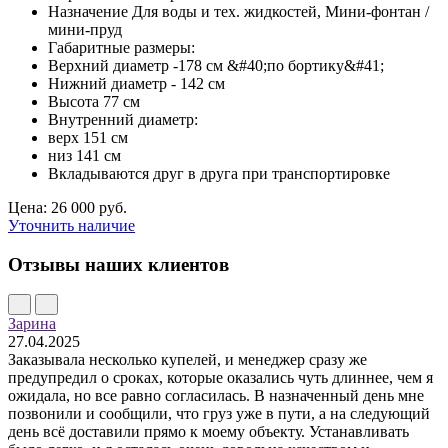
Назначение Для воды и тех. жидкостей, Мини-фонтан /
мини-пруд
Габаритные размеры:
Верхний диаметр -178 см &#40;по бортику&#41;
Нижний диаметр - 142 см
Высота 77 см
Внутренний диаметр:
верх 151 см
низ 141 см
Вкладываются друг в друга при транспортировке
Цена: 26 000 руб.
Уточнить наличие
Отзывы наших клиентов
Зарина
27.04.2025
Заказывала несколько купелей, и менеджер сразу же
предупредил о сроках, которые оказались чуть длиннее, чем я
ожидала, но все равно согласилась. В назначенный день мне
позвонили и сообщили, что груз уже в пути, а на следующий
день всё доставили прямо к моему объекту. Устанавливать