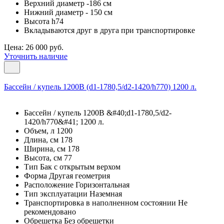
Верхний диаметр -186 см
Нижний диаметр - 150 см
Высота h74
Вкладываются друг в друга при транспортировке
Цена: 26 000 руб.
Уточнить наличие
Бассейн / купель 1200В (d1-1780,5/d2-1420/h770) 1200 л.
Бассейн / купель 1200В &#40;d1-1780,5/d2-
1420/h770&#41; 1200 л.
Объем, л 1200
Длина, см 178
Ширина, см 178
Высота, см 77
Тип Бак с открытым верхом
Форма Другая геометрия
Расположение Горизонтальная
Тип эксплуатации Наземная
Транспортировка в наполненном состоянии Не
рекомендовано
Обрешетка Без обрешетки