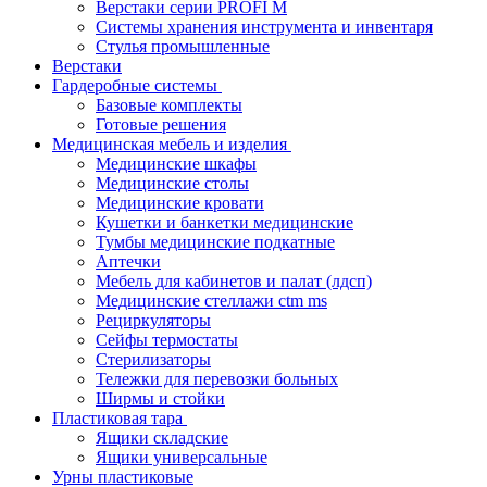
Верстаки серии PROFI M
Системы хранения инструмента и инвентаря
Стулья промышленные
Верстаки
Гардеробные системы
Базовые комплекты
Готовые решения
Медицинская мебель и изделия
Медицинские шкафы
Медицинские столы
Медицинские кровати
Кушетки и банкетки медицинские
Тумбы медицинские подкатные
Аптечки
Мебель для кабинетов и палат (лдсп)
Медицинские стеллажи ctm ms
Рециркуляторы
Сейфы термостаты
Стерилизаторы
Тележки для перевозки больных
Ширмы и стойки
Пластиковая тара
Ящики складские
Ящики универсальные
Урны пластиковые