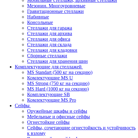
Мобильные стеллажи, архивные стеллажи
Мезонин. Многоуровневые
Гравитационные стеллажи
Набивные
Консольные
Стеллажи для гаража
Стеллажи для архива
Стеллажи для офиса
Стеллажи для склада
Стеллажи для кладовки
Сборные стеллажи
Стеллажи для хранения шин
Комплектующие для стеллажей
MS Standart (500 кг на секцию)
Комлектующие MS U
MS Strong (750 кг на секцию)
MS Hard (1000 кг на секцию)
Комплектующие SB
Комлектующие MS Pro
Сейфы
Оружейные шкафы и сейфы
Мебельные и офисные сейфы
Огнестойкие сейфы
Сейфы, сочетающие огнестойкость и устойчивость
к взлому