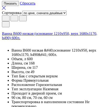
Сбросить
Сортировка
Ванна В600 низкая (основание 1210х950, верх 1680х1170,
h490) 600л.
Ванна В600 низкая &#40;основание 1210х950, верх
1680х1170, h490&#41; 600л.
Объем, л 600
Длина, см 168
Ширина, см 117
Высота, см 49
Тип Бак с открытым верхом
Форма Прямоугольная
Расположение Горизонтальная
Тип эксплуатации Наземная
Проходит в дверной проем, см
90 см, 80 см, 70 см, 60 см
Транспортировка в наполненном состоянии Не
рекомендовано