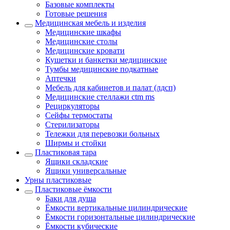
Базовые комплекты
Готовые решения
Медицинская мебель и изделия
Медицинские шкафы
Медицинские столы
Медицинские кровати
Кушетки и банкетки медицинские
Тумбы медицинские подкатные
Аптечки
Мебель для кабинетов и палат (лдсп)
Медицинские стеллажи ctm ms
Рециркуляторы
Сейфы термостаты
Стерилизаторы
Тележки для перевозки больных
Ширмы и стойки
Пластиковая тара
Ящики складские
Ящики универсальные
Урны пластиковые
Пластиковые ёмкости
Баки для душа
Ёмкости вертикальные цилиндрические
Ёмкости горизонтальные цилиндрические
Ёмкости кубические