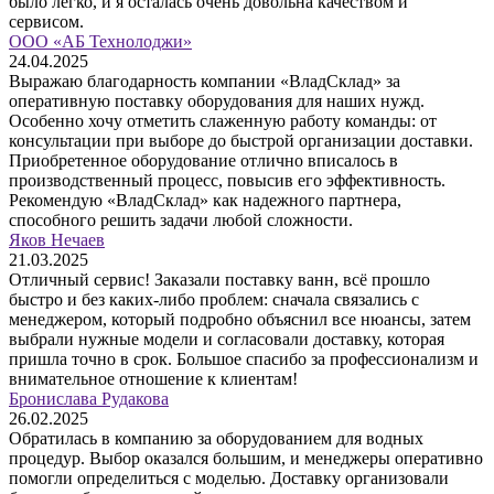
было легко, и я осталась очень довольна качеством и
сервисом.
ООО «АБ Технолоджи»
24.04.2025
Выражаю благодарность компании «ВладСклад» за
оперативную поставку оборудования для наших нужд.
Особенно хочу отметить слаженную работу команды: от
консультации при выборе до быстрой организации доставки.
Приобретенное оборудование отлично вписалось в
производственный процесс, повысив его эффективность.
Рекомендую «ВладСклад» как надежного партнера,
способного решить задачи любой сложности.
Яков Нечаев
21.03.2025
Отличный сервис! Заказали поставку ванн, всё прошло
быстро и без каких-либо проблем: сначала связались с
менеджером, который подробно объяснил все нюансы, затем
выбрали нужные модели и согласовали доставку, которая
пришла точно в срок. Большое спасибо за профессионализм и
внимательное отношение к клиентам!
Бронислава Рудакова
26.02.2025
Обратилась в компанию за оборудованием для водных
процедур. Выбор оказался большим, и менеджеры оперативно
помогли определиться с моделью. Доставку организовали