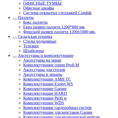
ОФИСНЫЕ ТУМБЫ
Офисные шкафы
Система открытых стеллажей Combik
Паллеты
Бокс паллеты
Евро размер паллета 1200*800 мм
Финский размер паллета 1200х1000 мм.
Складская техника
Столы подъемные
Тележки
Штабелеры
Аксессуары и комплектующие
Аксессуары на экран
Комплектующие серии Profi M
Аксессуары для столов
Аксессуары и экраны
Комплектующие AMH TC
Комплектующие Expert WS
Комплектующие Garage
Комплектующие HARD
Комплектующие Profi w
Комплектующие WDS
Комплектующие гардеробных систем
Комплектующие для верстаков Garage
Комплектующие для медицинской мебели