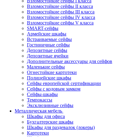
Взломостойкие сейфы I класса
Взломостойкие сейфы II класса
Взломостойкие сейфы III класса
Взломостойкие сейфы IV класса
Взломостойкие сейфы V класса
SMART-сейфы
Армейские шкафы
Встраиваемые сейфы
Гостиничные сейфы
Депозитные сейфы
Депозитные ячейки
Дополнительные аксессуары для сейфов
Маленькие сейфы
Огнестойкие картотеки
Полицейские шкафы
Сейфы европейской сертификации
Сейфы с кодовым замком
Сейфы-шкафы
Темпокассы
Эксклюзивные сейфы
Металлическая мебель
Шкафы для офиса
Бухгалтерские шкафы
Шкафы для раздевалок (локеры)
Картотеки