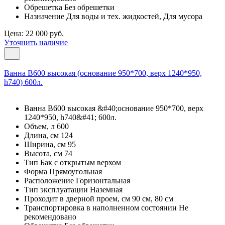
Обрешетка Без обрешетки
Назначение Для воды и тех. жидкостей, Для мусора
Цена: 22 000 руб.
Уточнить наличие
Ванна В600 высокая (основание 950*700, верх 1240*950,
h740) 600л.
Ванна В600 высокая &#40;основание 950*700, верх
1240*950, h740&#41; 600л.
Объем, л 600
Длина, см 124
Ширина, см 95
Высота, см 74
Тип Бак с открытым верхом
Форма Прямоугольная
Расположение Горизонтальная
Тип эксплуатации Наземная
Проходит в дверной проем, см 90 см, 80 см
Транспортировка в наполненном состоянии Не
рекомендовано