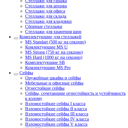
Стеллажи для гаража
Стеллажи для архива
Стеллажи для офиса
Стеллажи для склада
Стеллажи для кладовки
Сборные стеллажи
Стеллажи для хранения шин
Комплектующие для стеллажей
MS Standart (500 кг на секцию)
Комлектующие MS U
MS Strong (750 кг на секцию)
MS Hard (1000 кг на секцию)
Комплектующие SB
Комлектующие MS Pro
Сейфы
Оружейные шкафы и сейфы
Мебельные и офисные сейфы
Огнестойкие сейфы
Сейфы, сочетающие огнестойкость и устойчивость
к взлому
Взломостойкие сейфы I класса
Взломостойкие сейфы II класса
Взломостойкие сейфы III класса
Взломостойкие сейфы IV класса
Взломостойкие сейфы V класса