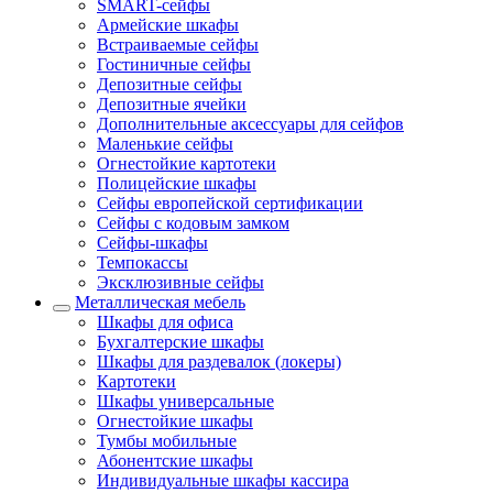
SMART-сейфы
Армейские шкафы
Встраиваемые сейфы
Гостиничные сейфы
Депозитные сейфы
Депозитные ячейки
Дополнительные аксессуары для сейфов
Маленькие сейфы
Огнестойкие картотеки
Полицейские шкафы
Сейфы европейской сертификации
Сейфы с кодовым замком
Сейфы-шкафы
Темпокассы
Эксклюзивные сейфы
Металлическая мебель
Шкафы для офиса
Бухгалтерские шкафы
Шкафы для раздевалок (локеры)
Картотеки
Шкафы универсальные
Огнестойкие шкафы
Тумбы мобильные
Абонентские шкафы
Индивидуальные шкафы кассира