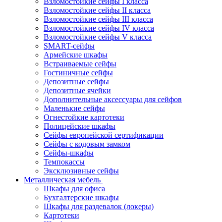
Взломостойкие сейфы I класса
Взломостойкие сейфы II класса
Взломостойкие сейфы III класса
Взломостойкие сейфы IV класса
Взломостойкие сейфы V класса
SMART-сейфы
Армейские шкафы
Встраиваемые сейфы
Гостиничные сейфы
Депозитные сейфы
Депозитные ячейки
Дополнительные аксессуары для сейфов
Маленькие сейфы
Огнестойкие картотеки
Полицейские шкафы
Сейфы европейской сертификации
Сейфы с кодовым замком
Сейфы-шкафы
Темпокассы
Эксклюзивные сейфы
Металлическая мебель
Шкафы для офиса
Бухгалтерские шкафы
Шкафы для раздевалок (локеры)
Картотеки