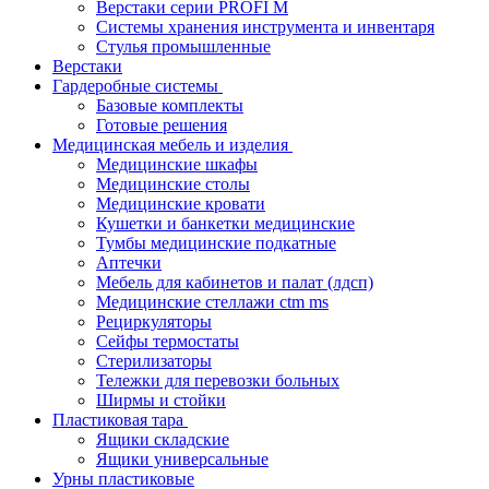
Верстаки серии PROFI M
Системы хранения инструмента и инвентаря
Стулья промышленные
Верстаки
Гардеробные системы
Базовые комплекты
Готовые решения
Медицинская мебель и изделия
Медицинские шкафы
Медицинские столы
Медицинские кровати
Кушетки и банкетки медицинские
Тумбы медицинские подкатные
Аптечки
Мебель для кабинетов и палат (лдсп)
Медицинские стеллажи ctm ms
Рециркуляторы
Сейфы термостаты
Стерилизаторы
Тележки для перевозки больных
Ширмы и стойки
Пластиковая тара
Ящики складские
Ящики универсальные
Урны пластиковые