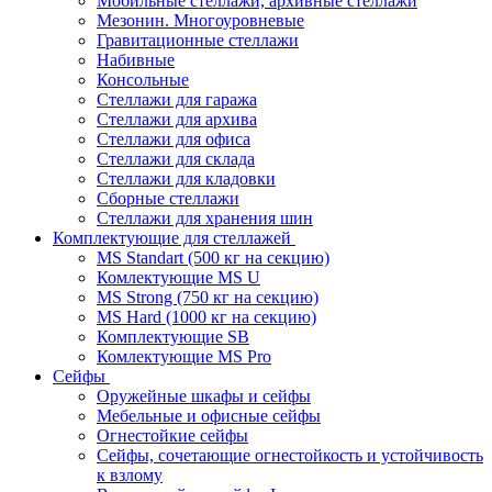
Мобильные стеллажи, архивные стеллажи
Мезонин. Многоуровневые
Гравитационные стеллажи
Набивные
Консольные
Стеллажи для гаража
Стеллажи для архива
Стеллажи для офиса
Стеллажи для склада
Стеллажи для кладовки
Сборные стеллажи
Стеллажи для хранения шин
Комплектующие для стеллажей
MS Standart (500 кг на секцию)
Комлектующие MS U
MS Strong (750 кг на секцию)
MS Hard (1000 кг на секцию)
Комплектующие SB
Комлектующие MS Pro
Сейфы
Оружейные шкафы и сейфы
Мебельные и офисные сейфы
Огнестойкие сейфы
Сейфы, сочетающие огнестойкость и устойчивость
к взлому