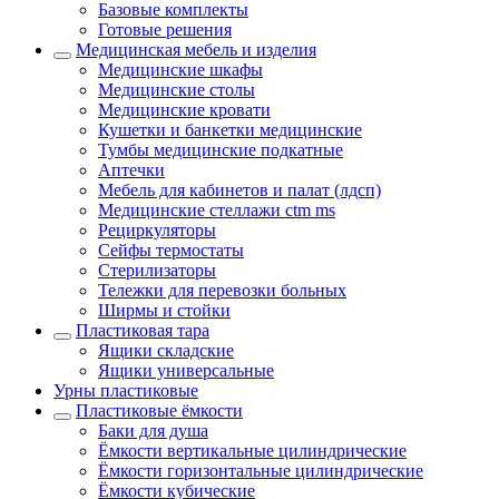
Базовые комплекты
Готовые решения
Медицинская мебель и изделия
Медицинские шкафы
Медицинские столы
Медицинские кровати
Кушетки и банкетки медицинские
Тумбы медицинские подкатные
Аптечки
Мебель для кабинетов и палат (лдсп)
Медицинские стеллажи ctm ms
Рециркуляторы
Сейфы термостаты
Стерилизаторы
Тележки для перевозки больных
Ширмы и стойки
Пластиковая тара
Ящики складские
Ящики универсальные
Урны пластиковые
Пластиковые ёмкости
Баки для душа
Ёмкости вертикальные цилиндрические
Ёмкости горизонтальные цилиндрические
Ёмкости кубические