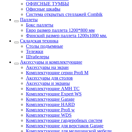
ОФИСНЫЕ ТУМБЫ
Офисные шкафы
Система открытых стеллажей Combik
Паллеты
Бокс паллеты
Евро размер паллета 1200*800 мм
Финский размер паллета 1200х1000 мм.
Складская техника
Столы подъемные
Тележки
Штабелеры
Аксессуары и комплектующие
Аксессуары на экран
Комплектующие серии Profi M
Аксессуары для столов
Аксессуары и экраны
Комплектующие AMH TC
Комплектующие Expert WS
Комплектующие Garage
Комплектующие HARD
Комплектующие Profi w
Комплектующие WDS
Комплектующие гардеробных систем
Комплектующие для верстаков Garage
Комплектующие для медицинской мебели