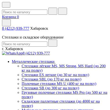
Корзина
0
8 (4212) 939-777
Хабаровск
Стеллажи и складское оборудование
г. Хабаровск
8 (4212) 939-777
Металлические стеллажи
Стеллажи лёгкие MS, MS Strong, MS Hard (до 200
кг на полку)
Стеллажи ES легкие (до 30 кг на полку)
Стеллажи SBL (до 170 кг на полку)
Полочные стеллажи MS U (400 кг на полку)
Стеллажи SB (до 300 кг на полку)
Грузовые полочные стеллажи MS Pro (до 500 кг на
полку)
Складские паллетные стеллажи (до 4000 кг на
полку)