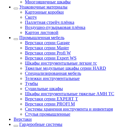
Многоящичные шкафы
Упаковочные материалы
Картонные коробки
Скотч
Паллетная стрейч плёнка
Воздушно-пузырьковая плёнка
Картон листовой
Промышленная мебель
Верстаки серии Garage
Верстаки серии Master
Верстаки серии Profi W
Верстаки серии Expert WS
Шкафы инструментальные легкие тс
Тяжелые модульные шкафы серии HARD
Cпециализированная мебель
Тележки инструментальные
Тумбы
Cушильные шкафы
Шкафы инструментальные тяжелые AMH TC
Верстаки серии EXPERT T
Верстаки серии PROFI M
Системы хранения инструмента и инвентаря
Стулья промышленные
Верстаки
Гардеробные системы