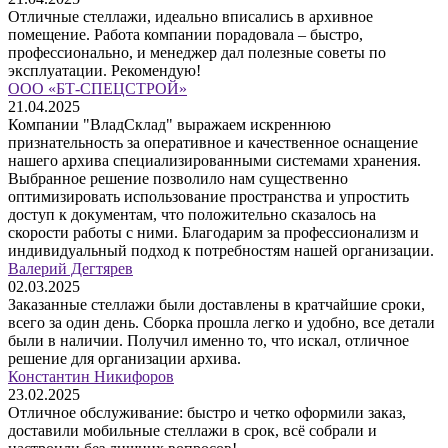
Отличные стеллажи, идеально вписались в архивное
помещение. Работа компании порадовала – быстро,
профессионально, и менеджер дал полезные советы по
эксплуатации. Рекомендую!
ООО «БТ-СПЕЦСТРОЙ»
21.04.2025
Компании "ВладСклад" выражаем искреннюю
признательность за оперативное и качественное оснащение
нашего архива специализированными системами хранения.
Выбранное решение позволило нам существенно
оптимизировать использование пространства и упростить
доступ к документам, что положительно сказалось на
скорости работы с ними. Благодарим за профессионализм и
индивидуальный подход к потребностям нашей организации.
Валерий Дегтярев
02.03.2025
Заказанные стеллажи были доставлены в кратчайшие сроки,
всего за один день. Сборка прошла легко и удобно, все детали
были в наличии. Получил именно то, что искал, отличное
решение для организации архива.
Константин Никифоров
23.02.2025
Отличное обслуживание: быстро и четко оформили заказ,
доставили мобильные стеллажи в срок, всё собрали и