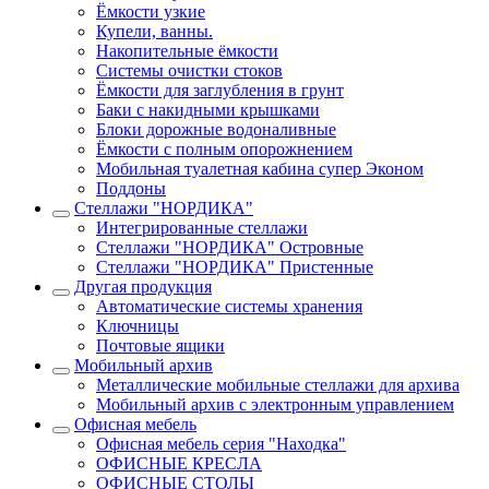
Ёмкости узкие
Купели, ванны.
Накопительные ёмкости
Системы очистки стоков
Ёмкости для заглубления в грунт
Баки с накидными крышками
Блоки дорожные водоналивные
Ёмкости с полным опорожнением
Мобильная туалетная кабина супер Эконом
Поддоны
Стеллажи "НОРДИКА"
Интегрированные стеллажи
Стеллажи "НОРДИКА" Островные
Стеллажи "НОРДИКА" Пристенные
Другая продукция
Автоматические системы хранения
Ключницы
Почтовые ящики
Мобильный архив
Металлические мобильные стеллажи для архива
Мобильный архив с электронным управлением
Офисная мебель
Офисная мебель серия "Находка"
ОФИСНЫЕ КРЕСЛА
ОФИСНЫЕ СТОЛЫ