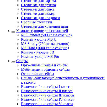
Стеллажи для гаража
Стеллажи для архива
Стеллажи для офиса
Стеллажи для склада
Стеллажи для кладовки
Сборные стеллажи
Стеллажи для хранения шин
Комплектующие для стеллажей
MS Standart (500 кг на секцию)
Комлектующие MS U
MS Strong (750 кг на секцию)
MS Hard (1000 кг на секцию)
Комплектующие SB
Комлектующие MS Pro
Сейфы
Оружейные шкафы и сейфы
Мебельные и офисные сейфы
Огнестойкие сейфы
Сейфы, сочетающие огнестойкость и устойчивость
к взлому
Взломостойкие сейфы I класса
Взломостойкие сейфы II класса
Взломостойкие сейфы III класса
Взломостойкие сейфы IV класса
Взломостойкие сейфы V класса