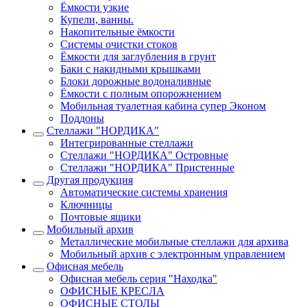
Ёмкости узкие
Купели, ванны.
Накопительные ёмкости
Системы очистки стоков
Ёмкости для заглубления в грунт
Баки с накидными крышками
Блоки дорожные водоналивные
Ёмкости с полным опорожнением
Мобильная туалетная кабина супер Эконом
Поддоны
Стеллажи "НОРДИКА"
Интегрированные стеллажи
Стеллажи "НОРДИКА" Островные
Стеллажи "НОРДИКА" Пристенные
Другая продукция
Автоматические системы хранения
Ключницы
Почтовые ящики
Мобильный архив
Металлические мобильные стеллажи для архива
Мобильный архив с электронным управлением
Офисная мебель
Офисная мебель серия "Находка"
ОФИСНЫЕ КРЕСЛА
ОФИСНЫЕ СТОЛЫ