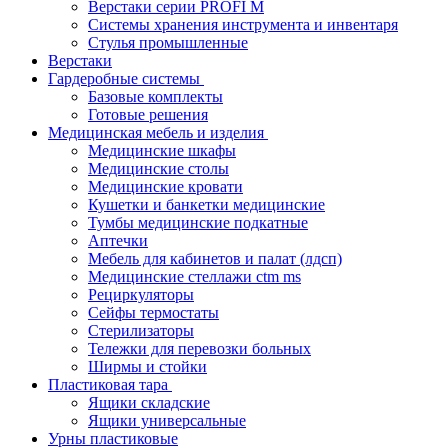
Верстаки серии PROFI M
Системы хранения инструмента и инвентаря
Стулья промышленные
Верстаки
Гардеробные системы
Базовые комплекты
Готовые решения
Медицинская мебель и изделия
Медицинские шкафы
Медицинские столы
Медицинские кровати
Кушетки и банкетки медицинские
Тумбы медицинские подкатные
Аптечки
Мебель для кабинетов и палат (лдсп)
Медицинские стеллажи ctm ms
Рециркуляторы
Сейфы термостаты
Стерилизаторы
Тележки для перевозки больных
Ширмы и стойки
Пластиковая тара
Ящики складские
Ящики универсальные
Урны пластиковые