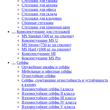
Стеллажи для гаража
Стеллажи для архива
Стеллажи для офиса
Стеллажи для склада
Стеллажи для кладовки
Сборные стеллажи
Стеллажи для хранения шин
Комплектующие для стеллажей
MS Standart (500 кг на секцию)
Комлектующие MS U
MS Strong (750 кг на секцию)
MS Hard (1000 кг на секцию)
Комплектующие SB
Комлектующие MS Pro
Сейфы
Оружейные шкафы и сейфы
Мебельные и офисные сейфы
Огнестойкие сейфы
Сейфы, сочетающие огнестойкость и устойчивость
к взлому
Взломостойкие сейфы I класса
Взломостойкие сейфы II класса
Взломостойкие сейфы III класса
Взломостойкие сейфы IV класса
Взломостойкие сейфы V класса