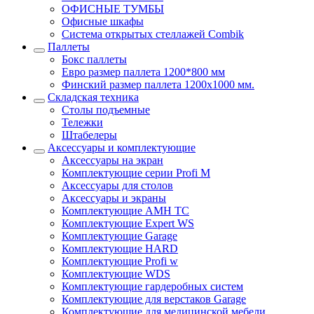
ОФИСНЫЕ ТУМБЫ
Офисные шкафы
Система открытых стеллажей Combik
Паллеты
Бокс паллеты
Евро размер паллета 1200*800 мм
Финский размер паллета 1200х1000 мм.
Складская техника
Столы подъемные
Тележки
Штабелеры
Аксессуары и комплектующие
Аксессуары на экран
Комплектующие серии Profi M
Аксессуары для столов
Аксессуары и экраны
Комплектующие AMH TC
Комплектующие Expert WS
Комплектующие Garage
Комплектующие HARD
Комплектующие Profi w
Комплектующие WDS
Комплектующие гардеробных систем
Комплектующие для верстаков Garage
Комплектующие для медицинской мебели