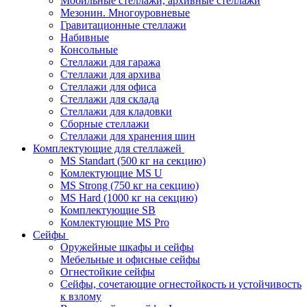
Мобильные стеллажи, архивные стеллажи
Мезонин. Многоуровневые
Гравитационные стеллажи
Набивные
Консольные
Стеллажи для гаража
Стеллажи для архива
Стеллажи для офиса
Стеллажи для склада
Стеллажи для кладовки
Сборные стеллажи
Стеллажи для хранения шин
Комплектующие для стеллажей
MS Standart (500 кг на секцию)
Комлектующие MS U
MS Strong (750 кг на секцию)
MS Hard (1000 кг на секцию)
Комплектующие SB
Комлектующие MS Pro
Сейфы
Оружейные шкафы и сейфы
Мебельные и офисные сейфы
Огнестойкие сейфы
Сейфы, сочетающие огнестойкость и устойчивость
к взлому