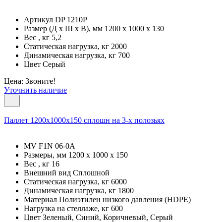
Артикул DP 1210Р
Размер (Д x Ш x В), мм 1200 x 1000 x 130
Вес , кг 5,2
Статическая нагрузка, кг 2000
Динамическая нагрузка, кг 700
Цвет Серый
Цена: Звоните!
Уточнить наличие
Паллет 1200х1000х150 сплошн на 3-х полозьях
MV F1N 06-0A
Размеры, мм 1200 x 1000 x 150
Вес , кг 16
Внешний вид Сплошной
Статическая нагрузка, кг 6000
Динамическая нагрузка, кг 1800
Материал Полиэтилен низкого давления (HDPE)
Нагрузка на стеллаже, кг 600
Цвет Зеленый, Синий, Коричневый, Серый