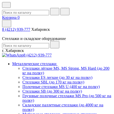
Корзина
0
8 (4212) 939-777
Хабаровск
Стеллажи и складское оборудование
г. Хабаровск
8 (4212) 939-777
Металлические стеллажи
Стеллажи лёгкие MS, MS Strong, MS Hard (до 200
кг на полку)
Стеллажи ES легкие (до 30 кг на полку)
Стеллажи SBL (до 170 кг на полку)
Полочные стеллажи MS U (400 кг на полку)
Стеллажи SB (до 300 кг на полку)
Грузовые полочные стеллажи MS Pro (до 500 кг на
полку)
Складские паллетные стеллажи (до 4000 кг на
полку)