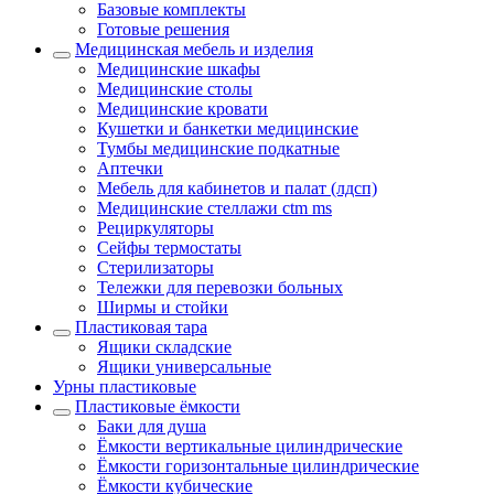
Базовые комплекты
Готовые решения
Медицинская мебель и изделия
Медицинские шкафы
Медицинские столы
Медицинские кровати
Кушетки и банкетки медицинские
Тумбы медицинские подкатные
Аптечки
Мебель для кабинетов и палат (лдсп)
Медицинские стеллажи ctm ms
Рециркуляторы
Сейфы термостаты
Стерилизаторы
Тележки для перевозки больных
Ширмы и стойки
Пластиковая тара
Ящики складские
Ящики универсальные
Урны пластиковые
Пластиковые ёмкости
Баки для душа
Ёмкости вертикальные цилиндрические
Ёмкости горизонтальные цилиндрические
Ёмкости кубические