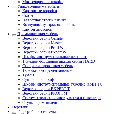
Многоящичные шкафы
Упаковочные материалы
Картонные коробки
Скотч
Паллетная стрейч плёнка
Воздушно-пузырьковая плёнка
Картон листовой
Промышленная мебель
Верстаки серии Garage
Верстаки серии Master
Верстаки серии Profi W
Верстаки серии Expert WS
Шкафы инструментальные легкие тс
Тяжелые модульные шкафы серии HARD
Cпециализированная мебель
Тележки инструментальные
Тумбы
Cушильные шкафы
Шкафы инструментальные тяжелые AMH TC
Верстаки серии EXPERT T
Верстаки серии PROFI M
Системы хранения инструмента и инвентаря
Стулья промышленные
Верстаки
Гардеробные системы