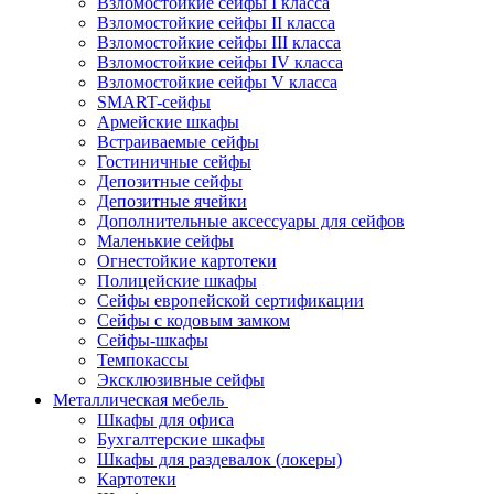
Взломостойкие сейфы I класса
Взломостойкие сейфы II класса
Взломостойкие сейфы III класса
Взломостойкие сейфы IV класса
Взломостойкие сейфы V класса
SMART-сейфы
Армейские шкафы
Встраиваемые сейфы
Гостиничные сейфы
Депозитные сейфы
Депозитные ячейки
Дополнительные аксессуары для сейфов
Маленькие сейфы
Огнестойкие картотеки
Полицейские шкафы
Сейфы европейской сертификации
Сейфы с кодовым замком
Сейфы-шкафы
Темпокассы
Эксклюзивные сейфы
Металлическая мебель
Шкафы для офиса
Бухгалтерские шкафы
Шкафы для раздевалок (локеры)
Картотеки