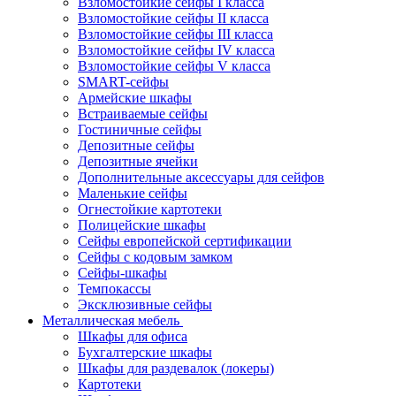
Взломостойкие сейфы I класса
Взломостойкие сейфы II класса
Взломостойкие сейфы III класса
Взломостойкие сейфы IV класса
Взломостойкие сейфы V класса
SMART-сейфы
Армейские шкафы
Встраиваемые сейфы
Гостиничные сейфы
Депозитные сейфы
Депозитные ячейки
Дополнительные аксессуары для сейфов
Маленькие сейфы
Огнестойкие картотеки
Полицейские шкафы
Сейфы европейской сертификации
Сейфы с кодовым замком
Сейфы-шкафы
Темпокассы
Эксклюзивные сейфы
Металлическая мебель
Шкафы для офиса
Бухгалтерские шкафы
Шкафы для раздевалок (локеры)
Картотеки