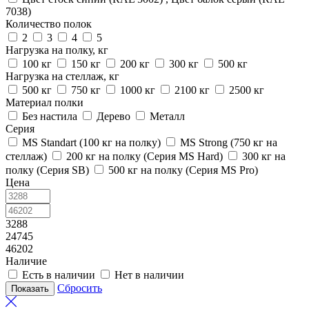
7038)
Количество полок
2
3
4
5
Нагрузка на полку, кг
100 кг
150 кг
200 кг
300 кг
500 кг
Нагрузка на стеллаж, кг
500 кг
750 кг
1000 кг
2100 кг
2500 кг
Материал полки
Без настила
Дерево
Металл
Серия
MS Standart (100 кг на полку)
MS Strong (750 кг на
стеллаж)
200 кг на полку (Серия MS Hard)
300 кг на
полку (Серия SB)
500 кг на полку (Серия MS Pro)
Цена
3288
24745
46202
Наличие
Есть в наличии
Нет в наличии
Сбросить