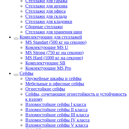
Стеллажи для гаража
Стеллажи для архива
Стеллажи для офиса
Стеллажи для склада
Стеллажи для кладовки
Сборные стеллажи
Стеллажи для хранения шин
Комплектующие для стеллажей
MS Standart (500 кг на секцию)
Комлектующие MS U
MS Strong (750 кг на секцию)
MS Hard (1000 кг на секцию)
Комплектующие SB
Комлектующие MS Pro
Сейфы
Оружейные шкафы и сейфы
Мебельные и офисные сейфы
Огнестойкие сейфы
Сейфы, сочетающие огнестойкость и устойчивость
к взлому
Взломостойкие сейфы I класса
Взломостойкие сейфы II класса
Взломостойкие сейфы III класса
Взломостойкие сейфы IV класса
Взломостойкие сейфы V класса