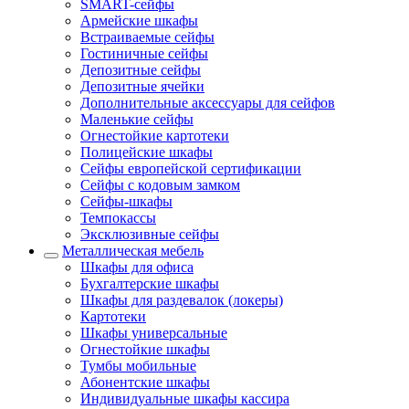
SMART-сейфы
Армейские шкафы
Встраиваемые сейфы
Гостиничные сейфы
Депозитные сейфы
Депозитные ячейки
Дополнительные аксессуары для сейфов
Маленькие сейфы
Огнестойкие картотеки
Полицейские шкафы
Сейфы европейской сертификации
Сейфы с кодовым замком
Сейфы-шкафы
Темпокассы
Эксклюзивные сейфы
Металлическая мебель
Шкафы для офиса
Бухгалтерские шкафы
Шкафы для раздевалок (локеры)
Картотеки
Шкафы универсальные
Огнестойкие шкафы
Тумбы мобильные
Абонентские шкафы
Индивидуальные шкафы кассира