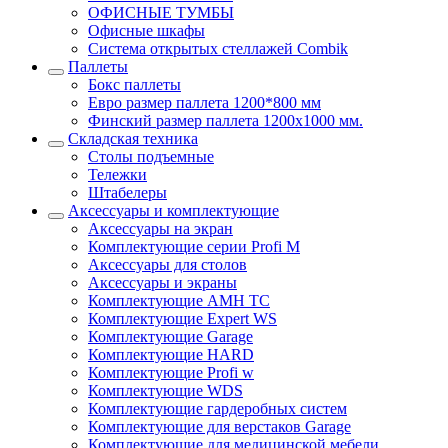
ОФИСНЫЕ ТУМБЫ
Офисные шкафы
Система открытых стеллажей Combik
Паллеты
Бокс паллеты
Евро размер паллета 1200*800 мм
Финский размер паллета 1200х1000 мм.
Складская техника
Столы подъемные
Тележки
Штабелеры
Аксессуары и комплектующие
Аксессуары на экран
Комплектующие серии Profi M
Аксессуары для столов
Аксессуары и экраны
Комплектующие AMH TC
Комплектующие Expert WS
Комплектующие Garage
Комплектующие HARD
Комплектующие Profi w
Комплектующие WDS
Комплектующие гардеробных систем
Комплектующие для верстаков Garage
Комплектующие для медицинской мебели