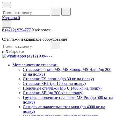
Корзина
0
8 (4212) 939-777
Хабаровск
Стеллажи и складское оборудование
г. Хабаровск
8 (4212) 939-777
Металлические стеллажи
Стеллажи лёгкие MS, MS Strong, MS Hard (до 200
кг на полку)
Стеллажи ES легкие (до 30 кг на полку)
Стеллажи SBL (до 170 кг на полку)
Полочные стеллажи MS U (400 кг на полку)
Стеллажи SB (до 300 кг на полку)
Грузовые полочные стеллажи MS Pro (до 500 кг на
полку)
Складские паллетные стеллажи (до 4000 кг на
полку)