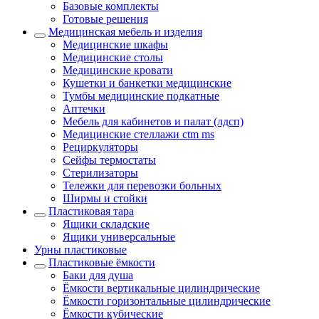
Базовые комплекты
Готовые решения
Медицинская мебель и изделия
Медицинские шкафы
Медицинские столы
Медицинские кровати
Кушетки и банкетки медицинские
Тумбы медицинские подкатные
Аптечки
Мебель для кабинетов и палат (лдсп)
Медицинские стеллажи ctm ms
Рециркуляторы
Сейфы термостаты
Стерилизаторы
Тележки для перевозки больных
Ширмы и стойки
Пластиковая тара
Ящики складские
Ящики универсальные
Урны пластиковые
Пластиковые ёмкости
Баки для душа
Ёмкости вертикальные цилиндрические
Ёмкости горизонтальные цилиндрические
Ёмкости кубические