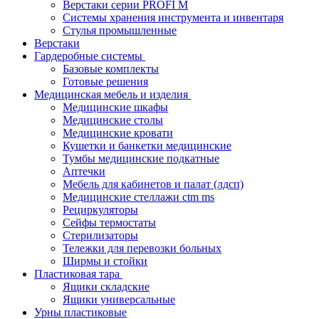
Верстаки серии PROFI M
Системы хранения инструмента и инвентаря
Стулья промышленные
Верстаки
Гардеробные системы
Базовые комплекты
Готовые решения
Медицинская мебель и изделия
Медицинские шкафы
Медицинские столы
Медицинские кровати
Кушетки и банкетки медицинские
Тумбы медицинские подкатные
Аптечки
Мебель для кабинетов и палат (лдсп)
Медицинские стеллажи ctm ms
Рециркуляторы
Сейфы термостаты
Стерилизаторы
Тележки для перевозки больных
Ширмы и стойки
Пластиковая тара
Ящики складские
Ящики универсальные
Урны пластиковые