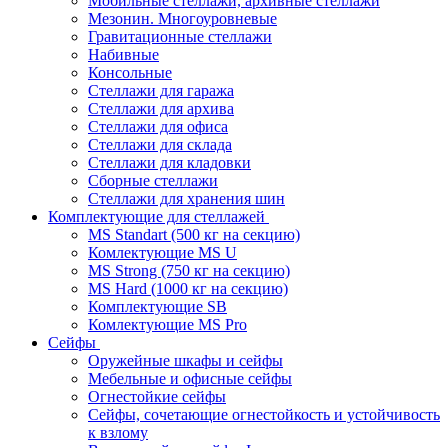
Мобильные стеллажи, архивные стеллажи
Мезонин. Многоуровневые
Гравитационные стеллажи
Набивные
Консольные
Стеллажи для гаража
Стеллажи для архива
Стеллажи для офиса
Стеллажи для склада
Стеллажи для кладовки
Сборные стеллажи
Стеллажи для хранения шин
Комплектующие для стеллажей
MS Standart (500 кг на секцию)
Комлектующие MS U
MS Strong (750 кг на секцию)
MS Hard (1000 кг на секцию)
Комплектующие SB
Комлектующие MS Pro
Сейфы
Оружейные шкафы и сейфы
Мебельные и офисные сейфы
Огнестойкие сейфы
Сейфы, сочетающие огнестойкость и устойчивость
к взлому