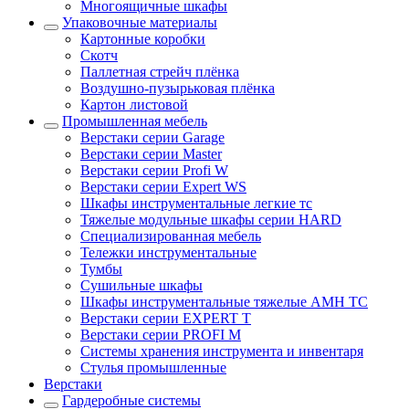
Многоящичные шкафы
Упаковочные материалы
Картонные коробки
Скотч
Паллетная стрейч плёнка
Воздушно-пузырьковая плёнка
Картон листовой
Промышленная мебель
Верстаки серии Garage
Верстаки серии Master
Верстаки серии Profi W
Верстаки серии Expert WS
Шкафы инструментальные легкие тс
Тяжелые модульные шкафы серии HARD
Cпециализированная мебель
Тележки инструментальные
Тумбы
Cушильные шкафы
Шкафы инструментальные тяжелые AMH TC
Верстаки серии EXPERT T
Верстаки серии PROFI M
Системы хранения инструмента и инвентаря
Стулья промышленные
Верстаки
Гардеробные системы