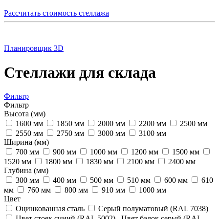
Рассчитать стоимость стеллажа
Планировщик 3D
Стеллажи для склада
Фильтр
Фильтр
Высота (мм)
1600 мм
1850 мм
2000 мм
2200 мм
2500 мм
2550 мм
2750 мм
3000 мм
3100 мм
Ширина (мм)
700 мм
900 мм
1000 мм
1200 мм
1500 мм
1520 мм
1800 мм
1830 мм
2100 мм
2400 мм
Глубина (мм)
300 мм
400 мм
500 мм
510 мм
600 мм
610
мм
760 мм
800 мм
910 мм
1000 мм
Цвет
Оцинкованная сталь
Серый полуматовый (RAL 7038)
Цвет стоек синий (RAL 5002) , Цвет балок серый (RAL