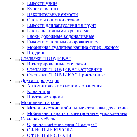
Ёмкости узкие
Купели, ванны.
Накопительные ёмкости
Системы очистки стоков
Ёмкости для заглубления в грунт
Баки с накидными крышками
Блоки дорожные водоналивные
Ёмкости с полным опорожнением
Мобильная туалетная кабина супер Эконом
Поддоны
Стеллажи "НОРДИКА"
Интегрированные стеллажи
Стеллажи "НОРДИКА" Островные
Стеллажи "НОРДИКА" Пристенные
Другая продукция
Автоматические системы хранения
Ключницы
Почтовые ящики
Мобильный архив
Металлические мобильные стеллажи для архива
Мобильный архив с электронным управлением
Офисная мебель
Офисная мебель серия "Находка"
ОФИСНЫЕ КРЕСЛА
ОФИСНЫЕ СТОЛЫ