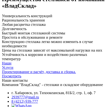
«ВладСклад»
Универсальность конструкций
Рациональность хранения
Любая расцветка стеллажа
Долговечность
Быстрый монтаж стеллажной системы
Простота в обслуживании и ремонте
Конструкцию стеллажа легко можно изменить в случае
необходимости
Цены на стеллажи зависят от максимальной нагрузки на них
Устойчивость к коррозии и воздействию различных
температур
Наши
Услуги
Проектирование и расчёт, доставка и сборка.
Посмотреть
Наши контакты
Компания "ВладСклад" - стеллажи и складское оборудование
г. Хабаровск, ул. Тихоокеанская, 81Б/2, стр. 1, оф. 7
2939777@mail.ru
8 (4212) 939-777