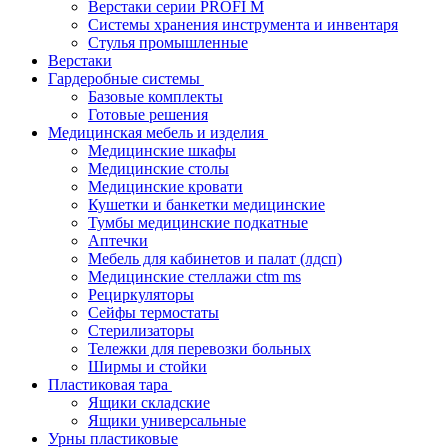
Верстаки серии PROFI M
Системы хранения инструмента и инвентаря
Стулья промышленные
Верстаки
Гардеробные системы
Базовые комплекты
Готовые решения
Медицинская мебель и изделия
Медицинские шкафы
Медицинские столы
Медицинские кровати
Кушетки и банкетки медицинские
Тумбы медицинские подкатные
Аптечки
Мебель для кабинетов и палат (лдсп)
Медицинские стеллажи ctm ms
Рециркуляторы
Сейфы термостаты
Стерилизаторы
Тележки для перевозки больных
Ширмы и стойки
Пластиковая тара
Ящики складские
Ящики универсальные
Урны пластиковые