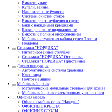
Ёмкости узкие
Купели, ванны.
Накопительные ёмкости
Системы очистки стоков
Ёмкости для заглубления в грунт
Баки с накидными крышками
Блоки дорожные водоналивные
Ёмкости с полным опорожнением
Мобильная туалетная кабина супер Эконом
Поддоны
Стеллажи "НОРДИКА"
Интегрированные стеллажи
Стеллажи "НОРДИКА" Островные
Стеллажи "НОРДИКА" Пристенные
Другая продукция
Автоматические системы хранения
Ключницы
Почтовые ящики
Мобильный архив
Металлические мобильные стеллажи для архива
Мобильный архив с электронным управлением
Офисная мебель
Офисная мебель серия "Находка"
ОФИСНЫЕ КРЕСЛА
ОФИСНЫЕ СТОЛЫ