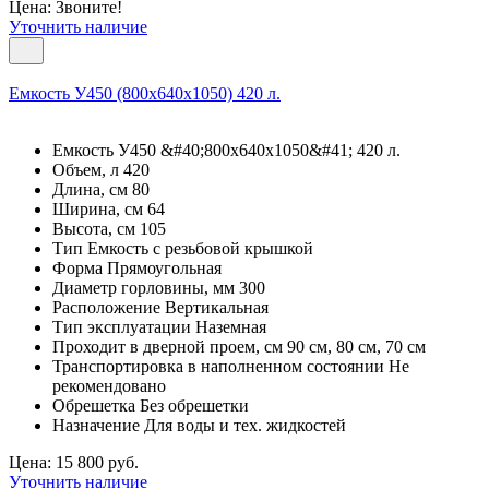
Цена: Звоните!
Уточнить наличие
Емкость У450 (800х640х1050) 420 л.
Емкость У450 &#40;800х640х1050&#41; 420 л.
Объем, л 420
Длина, см 80
Ширина, см 64
Высота, см 105
Тип Емкость с резьбовой крышкой
Форма Прямоугольная
Диаметр горловины, мм 300
Расположение Вертикальная
Тип эксплуатации Наземная
Проходит в дверной проем, см 90 см, 80 см, 70 см
Транспортировка в наполненном состоянии Не
рекомендовано
Обрешетка Без обрешетки
Назначение Для воды и тех. жидкостей
Цена: 15 800 руб.
Уточнить наличие