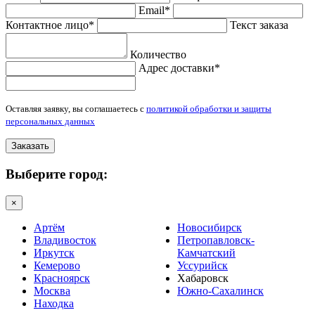
Email*
Контактное лицо*
Текст заказа
Количество
Адрес доставки*
Оставляя заявку, вы соглашаетесь с
политикой обработки и защиты
персональных данных
Заказать
Выберите город:
×
Артём
Новосибирск
Владивосток
Петропавловск-
Иркутск
Камчатский
Кемерово
Уссурийск
Красноярск
Хабаровск
Москва
Южно-Сахалинск
Находка