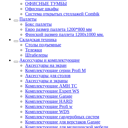
ОФИСНЫЕ ТУМБЫ
Офисные шкафы
Система открытых стеллажей Combik
Паллеты
Бокс паллеты
Евро размер паллета 1200*800 мм
Финский размер паллета 1200х1000 мм.
Складская техника
Столы подъемные
Тележки
Штабелеры
Аксессуары и комплектующие
Аксессуары на экран
Комплектующие серии Profi M
Аксессуары для столов
Аксессуары и экраны
Комплектующие AMH TC
Комплектующие Expert WS
Комплектующие Garage
Комплектующие HARD
Комплектующие Profi w
Комплектующие WDS
Комплектующие гардеробных систем
Комплектующие для верстаков Garage
Комплектующие для медицинской мебели