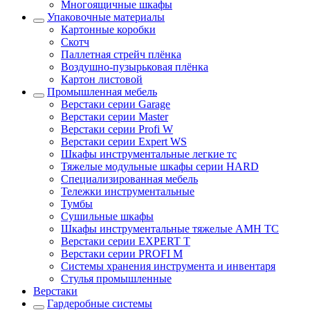
Многоящичные шкафы
Упаковочные материалы
Картонные коробки
Скотч
Паллетная стрейч плёнка
Воздушно-пузырьковая плёнка
Картон листовой
Промышленная мебель
Верстаки серии Garage
Верстаки серии Master
Верстаки серии Profi W
Верстаки серии Expert WS
Шкафы инструментальные легкие тс
Тяжелые модульные шкафы серии HARD
Cпециализированная мебель
Тележки инструментальные
Тумбы
Cушильные шкафы
Шкафы инструментальные тяжелые AMH TC
Верстаки серии EXPERT T
Верстаки серии PROFI M
Системы хранения инструмента и инвентаря
Стулья промышленные
Верстаки
Гардеробные системы