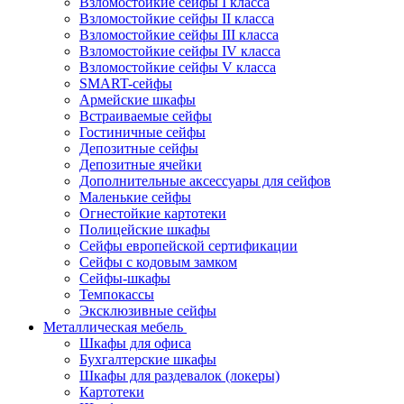
Взломостойкие сейфы I класса
Взломостойкие сейфы II класса
Взломостойкие сейфы III класса
Взломостойкие сейфы IV класса
Взломостойкие сейфы V класса
SMART-сейфы
Армейские шкафы
Встраиваемые сейфы
Гостиничные сейфы
Депозитные сейфы
Депозитные ячейки
Дополнительные аксессуары для сейфов
Маленькие сейфы
Огнестойкие картотеки
Полицейские шкафы
Сейфы европейской сертификации
Сейфы с кодовым замком
Сейфы-шкафы
Темпокассы
Эксклюзивные сейфы
Металлическая мебель
Шкафы для офиса
Бухгалтерские шкафы
Шкафы для раздевалок (локеры)
Картотеки