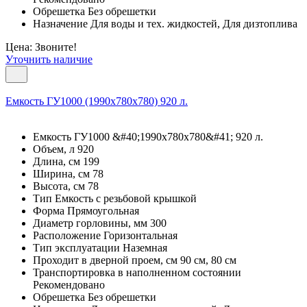
Обрешетка Без обрешетки
Назначение Для воды и тех. жидкостей, Для дизтоплива
Цена: Звоните!
Уточнить наличие
Емкость ГУ1000 (1990х780х780) 920 л.
Емкость ГУ1000 &#40;1990х780х780&#41; 920 л.
Объем, л 920
Длина, см 199
Ширина, см 78
Высота, см 78
Тип Емкость с резьбовой крышкой
Форма Прямоугольная
Диаметр горловины, мм 300
Расположение Горизонтальная
Тип эксплуатации Наземная
Проходит в дверной проем, см 90 см, 80 см
Транспортировка в наполненном состоянии
Рекомендовано
Обрешетка Без обрешетки