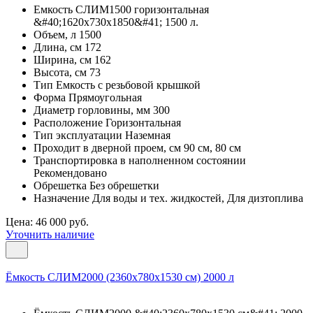
Емкость СЛИМ1500 горизонтальная
&#40;1620х730х1850&#41; 1500 л.
Объем, л 1500
Длина, см 172
Ширина, см 162
Высота, см 73
Тип Емкость с резьбовой крышкой
Форма Прямоугольная
Диаметр горловины, мм 300
Расположение Горизонтальная
Тип эксплуатации Наземная
Проходит в дверной проем, см 90 см, 80 см
Транспортировка в наполненном состоянии
Рекомендовано
Обрешетка Без обрешетки
Назначение Для воды и тех. жидкостей, Для дизтоплива
Цена: 46 000 руб.
Уточнить наличие
Ёмкость СЛИМ2000 (2360х780х1530 см) 2000 л