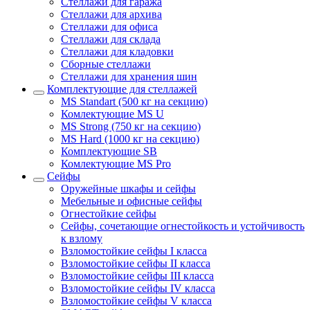
Стеллажи для гаража
Стеллажи для архива
Стеллажи для офиса
Стеллажи для склада
Стеллажи для кладовки
Сборные стеллажи
Стеллажи для хранения шин
Комплектующие для стеллажей
MS Standart (500 кг на секцию)
Комлектующие MS U
MS Strong (750 кг на секцию)
MS Hard (1000 кг на секцию)
Комплектующие SB
Комлектующие MS Pro
Сейфы
Оружейные шкафы и сейфы
Мебельные и офисные сейфы
Огнестойкие сейфы
Сейфы, сочетающие огнестойкость и устойчивость
к взлому
Взломостойкие сейфы I класса
Взломостойкие сейфы II класса
Взломостойкие сейфы III класса
Взломостойкие сейфы IV класса
Взломостойкие сейфы V класса