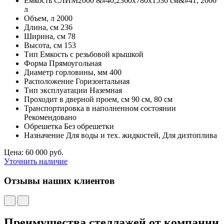
Ёмкость СЛИМ2000 &#40;2360х780х1530 см&#41; 2000
л
Объем, л 2000
Длина, см 236
Ширина, см 78
Высота, см 153
Тип Емкость с резьбовой крышкой
Форма Прямоугольная
Диаметр горловины, мм 400
Расположение Горизонтальная
Тип эксплуатации Наземная
Проходит в дверной проем, см 90 см, 80 см
Транспортировка в наполненном состоянии
Рекомендовано
Обрешетка Без обрешетки
Назначение Для воды и тех. жидкостей, Для дизтоплива
Цена: 60 000 руб.
Уточнить наличие
Отзывы наших клиентов
Преимущества стеллажей от компании