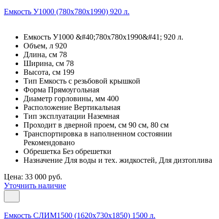
Емкость У1000 (780х780х1990) 920 л.
Емкость У1000 &#40;780х780х1990&#41; 920 л.
Объем, л 920
Длина, см 78
Ширина, см 78
Высота, см 199
Тип Емкость с резьбовой крышкой
Форма Прямоугольная
Диаметр горловины, мм 400
Расположение Вертикальная
Тип эксплуатации Наземная
Проходит в дверной проем, см 90 см, 80 см
Транспортировка в наполненном состоянии
Рекомендовано
Обрешетка Без обрешетки
Назначение Для воды и тех. жидкостей, Для дизтоплива
Цена: 33 000 руб.
Уточнить наличие
Емкость СЛИМ1500 (1620х730х1850) 1500 л.