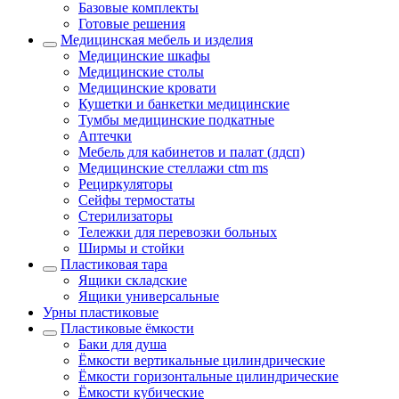
Базовые комплекты
Готовые решения
Медицинская мебель и изделия
Медицинские шкафы
Медицинские столы
Медицинские кровати
Кушетки и банкетки медицинские
Тумбы медицинские подкатные
Аптечки
Мебель для кабинетов и палат (лдсп)
Медицинские стеллажи ctm ms
Рециркуляторы
Сейфы термостаты
Стерилизаторы
Тележки для перевозки больных
Ширмы и стойки
Пластиковая тара
Ящики складские
Ящики универсальные
Урны пластиковые
Пластиковые ёмкости
Баки для душа
Ёмкости вертикальные цилиндрические
Ёмкости горизонтальные цилиндрические
Ёмкости кубические