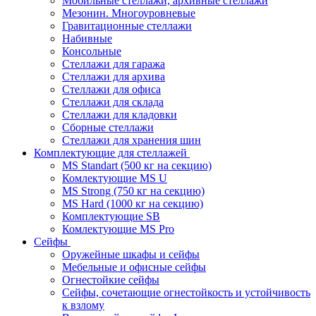
Мобильные стеллажи, архивные стеллажи
Мезонин. Многоуровневые
Гравитационные стеллажи
Набивные
Консольные
Стеллажи для гаража
Стеллажи для архива
Стеллажи для офиса
Стеллажи для склада
Стеллажи для кладовки
Сборные стеллажи
Стеллажи для хранения шин
Комплектующие для стеллажей
MS Standart (500 кг на секцию)
Комлектующие MS U
MS Strong (750 кг на секцию)
MS Hard (1000 кг на секцию)
Комплектующие SB
Комлектующие MS Pro
Сейфы
Оружейные шкафы и сейфы
Мебельные и офисные сейфы
Огнестойкие сейфы
Сейфы, сочетающие огнестойкость и устойчивость
к взлому