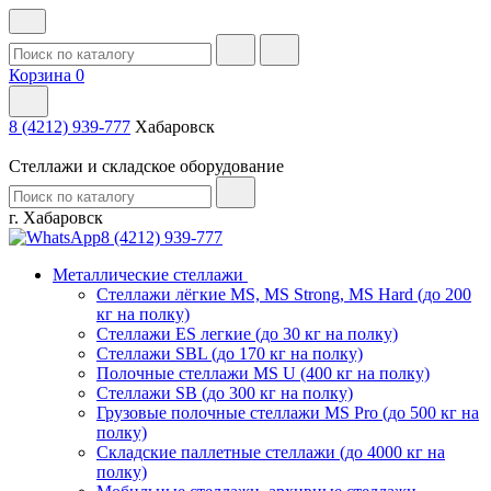
Корзина
0
8 (4212) 939-777
Хабаровск
Стеллажи и складское оборудование
г. Хабаровск
8 (4212) 939-777
Металлические стеллажи
Стеллажи лёгкие MS, MS Strong, MS Hard (до 200
кг на полку)
Стеллажи ES легкие (до 30 кг на полку)
Стеллажи SBL (до 170 кг на полку)
Полочные стеллажи MS U (400 кг на полку)
Стеллажи SB (до 300 кг на полку)
Грузовые полочные стеллажи MS Pro (до 500 кг на
полку)
Складские паллетные стеллажи (до 4000 кг на
полку)