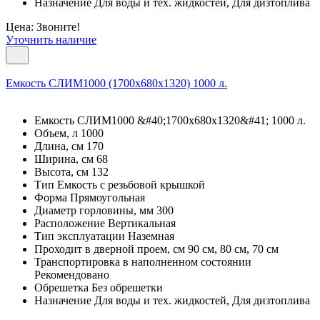
Назначение Для воды и тех. жидкостей, Для дизтоплива
Цена: Звоните!
Уточнить наличие
Емкость СЛИМ1000 (1700х680х1320) 1000 л.
Емкость СЛИМ1000 &#40;1700х680х1320&#41; 1000 л.
Объем, л 1000
Длина, см 170
Ширина, см 68
Высота, см 132
Тип Емкость с резьбовой крышкой
Форма Прямоугольная
Диаметр горловины, мм 300
Расположение Вертикальная
Тип эксплуатации Наземная
Проходит в дверной проем, см 90 см, 80 см, 70 см
Транспортировка в наполненном состоянии
Рекомендовано
Обрешетка Без обрешетки
Назначение Для воды и тех. жидкостей, Для дизтоплива