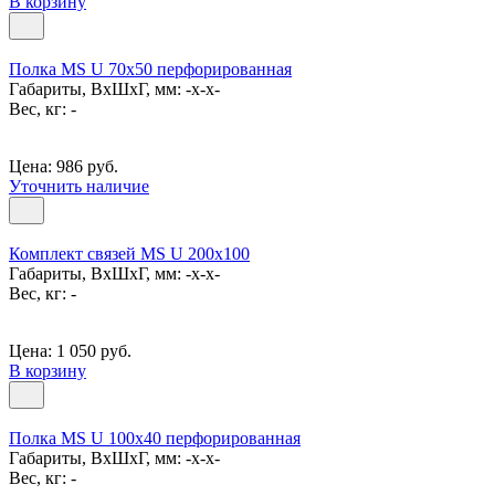
В корзину
Полка MS U 70х50 перфорированная
Габариты, ВxШxГ, мм: -x-x-
Вес, кг: -
Цена: 986 руб.
Уточнить наличие
Комплект связей MS U 200x100
Габариты, ВxШxГ, мм: -x-x-
Вес, кг: -
Цена: 1 050 руб.
В корзину
Полка MS U 100х40 перфорированная
Габариты, ВxШxГ, мм: -x-x-
Вес, кг: -