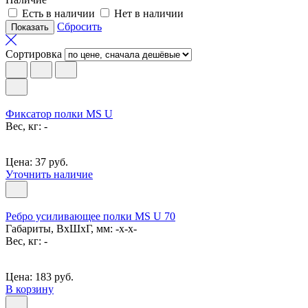
Есть в наличии
Нет в наличии
Сбросить
Сортировка
Фиксатор полки MS U
Вес, кг: -
Цена: 37 руб.
Уточнить наличие
Ребро усиливающее полки MS U 70
Габариты, ВxШxГ, мм: -x-x-
Вес, кг: -
Цена: 183 руб.
В корзину