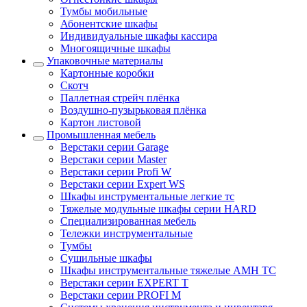
Тумбы мобильные
Абонентские шкафы
Индивидуальные шкафы кассира
Многоящичные шкафы
Упаковочные материалы
Картонные коробки
Скотч
Паллетная стрейч плёнка
Воздушно-пузырьковая плёнка
Картон листовой
Промышленная мебель
Верстаки серии Garage
Верстаки серии Master
Верстаки серии Profi W
Верстаки серии Expert WS
Шкафы инструментальные легкие тс
Тяжелые модульные шкафы серии HARD
Cпециализированная мебель
Тележки инструментальные
Тумбы
Cушильные шкафы
Шкафы инструментальные тяжелые AMH TC
Верстаки серии EXPERT T
Верстаки серии PROFI M