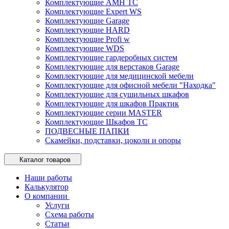
Комплектующие AMH TC
Комплектующие Expert WS
Комплектующие Garage
Комплектующие HARD
Комплектующие Profi w
Комплектующие WDS
Комплектующие гардеробных систем
Комплектующие для верстаков Garage
Комплектующие для медицинской мебели
Комплектующие для офисной мебели "Находка"
Комплектующие для сушильных шкафов
Комплектующие для шкафов Практик
Комплектующие серии MASTER
Комплектующие Шкафов ТС
ПОДВЕСНЫЕ ПАПКИ
Скамейки, подставки, цоколи и опоры
Каталог товаров
Наши работы
Калькулятор
О компании
Услуги
Схема работы
Статьи