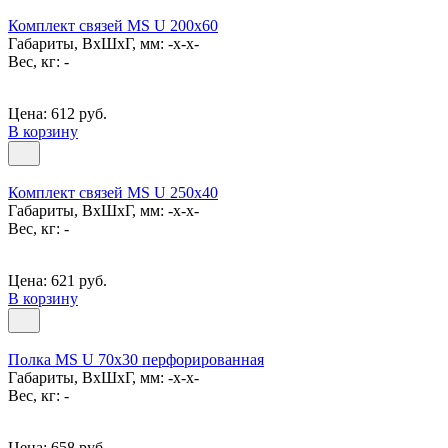
Комплект связей MS U 200x60
Габариты, ВxШxГ, мм: -x-x-
Вес, кг: -
Цена: 612 руб.
В корзину
Комплект связей MS U 250x40
Габариты, ВxШxГ, мм: -x-x-
Вес, кг: -
Цена: 621 руб.
В корзину
Полка MS U 70х30 перфорированная
Габариты, ВxШxГ, мм: -x-x-
Вес, кг: -
Цена: 658 руб.