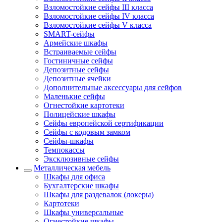
Взломостойкие сейфы III класса
Взломостойкие сейфы IV класса
Взломостойкие сейфы V класса
SMART-сейфы
Армейские шкафы
Встраиваемые сейфы
Гостиничные сейфы
Депозитные сейфы
Депозитные ячейки
Дополнительные аксессуары для сейфов
Маленькие сейфы
Огнестойкие картотеки
Полицейские шкафы
Сейфы европейской сертификации
Сейфы с кодовым замком
Сейфы-шкафы
Темпокассы
Эксклюзивные сейфы
Металлическая мебель
Шкафы для офиса
Бухгалтерские шкафы
Шкафы для раздевалок (локеры)
Картотеки
Шкафы универсальные
Огнестойкие шкафы