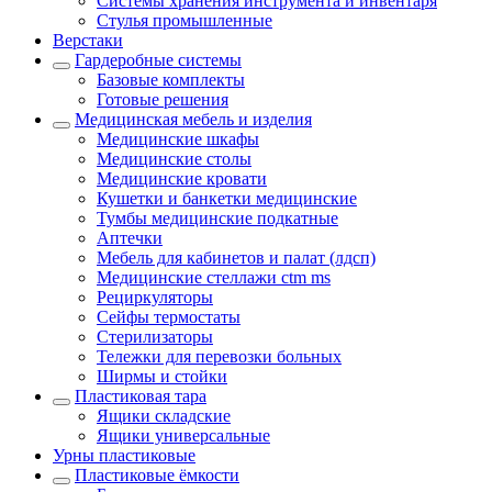
Системы хранения инструмента и инвентаря
Стулья промышленные
Верстаки
Гардеробные системы
Базовые комплекты
Готовые решения
Медицинская мебель и изделия
Медицинские шкафы
Медицинские столы
Медицинские кровати
Кушетки и банкетки медицинские
Тумбы медицинские подкатные
Аптечки
Мебель для кабинетов и палат (лдсп)
Медицинские стеллажи ctm ms
Рециркуляторы
Сейфы термостаты
Стерилизаторы
Тележки для перевозки больных
Ширмы и стойки
Пластиковая тара
Ящики складские
Ящики универсальные
Урны пластиковые
Пластиковые ёмкости