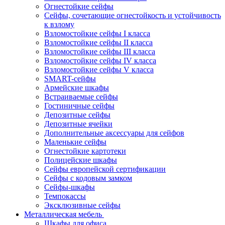
Огнестойкие сейфы
Сейфы, сочетающие огнестойкость и устойчивость
к взлому
Взломостойкие сейфы I класса
Взломостойкие сейфы II класса
Взломостойкие сейфы III класса
Взломостойкие сейфы IV класса
Взломостойкие сейфы V класса
SMART-сейфы
Армейские шкафы
Встраиваемые сейфы
Гостиничные сейфы
Депозитные сейфы
Депозитные ячейки
Дополнительные аксессуары для сейфов
Маленькие сейфы
Огнестойкие картотеки
Полицейские шкафы
Сейфы европейской сертификации
Сейфы с кодовым замком
Сейфы-шкафы
Темпокассы
Эксклюзивные сейфы
Металлическая мебель
Шкафы для офиса