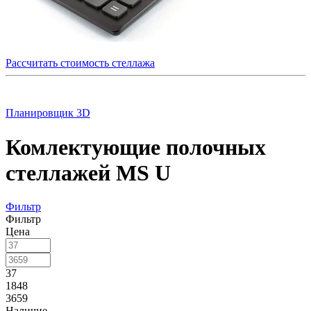
Рассчитать стоимость стеллажа
Планировщик 3D
Комлектующие полочных
стеллажей MS U
Фильтр
Фильтр
Цена
37
1848
3659
Наличие