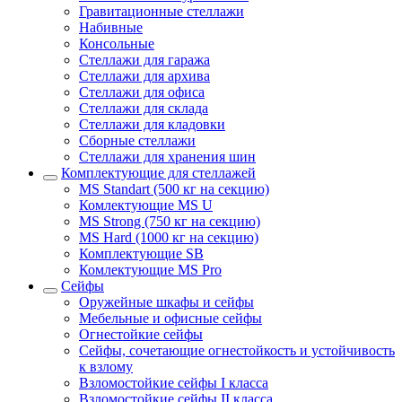
Гравитационные стеллажи
Набивные
Консольные
Стеллажи для гаража
Стеллажи для архива
Стеллажи для офиса
Стеллажи для склада
Стеллажи для кладовки
Сборные стеллажи
Стеллажи для хранения шин
Комплектующие для стеллажей
MS Standart (500 кг на секцию)
Комлектующие MS U
MS Strong (750 кг на секцию)
MS Hard (1000 кг на секцию)
Комплектующие SB
Комлектующие MS Pro
Сейфы
Оружейные шкафы и сейфы
Мебельные и офисные сейфы
Огнестойкие сейфы
Сейфы, сочетающие огнестойкость и устойчивость
к взлому
Взломостойкие сейфы I класса
Взломостойкие сейфы II класса