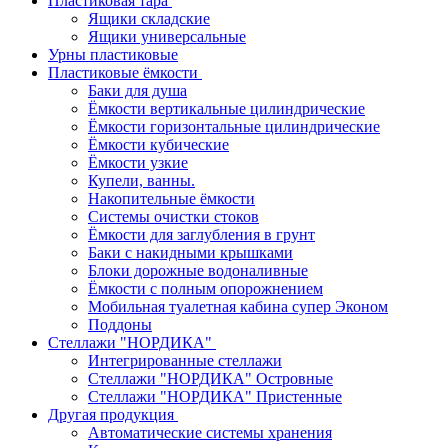
Пластиковая тара
Ящики складские
Ящики универсальные
Урны пластиковые
Пластиковые ёмкости
Баки для душа
Ёмкости вертикальные цилиндрические
Ёмкости горизонтальные цилиндрические
Ёмкости кубические
Ёмкости узкие
Купели, ванны.
Накопительные ёмкости
Системы очистки стоков
Ёмкости для заглубления в грунт
Баки с накидными крышками
Блоки дорожные водоналивные
Ёмкости с полным опорожнением
Мобильная туалетная кабина супер Эконом
Поддоны
Стеллажи "НОРДИКА"
Интегрированные стеллажи
Стеллажи "НОРДИКА" Островные
Стеллажи "НОРДИКА" Пристенные
Другая продукция
Автоматические системы хранения