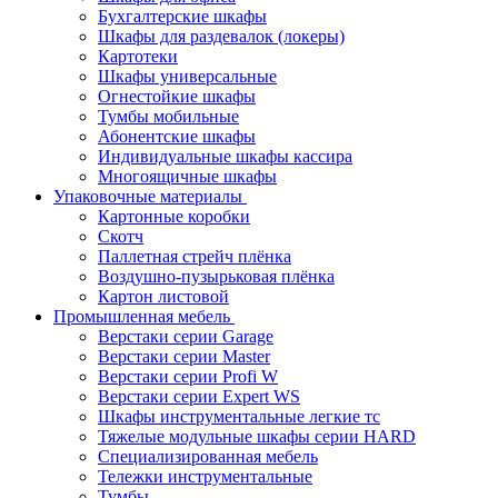
Бухгалтерские шкафы
Шкафы для раздевалок (локеры)
Картотеки
Шкафы универсальные
Огнестойкие шкафы
Тумбы мобильные
Абонентские шкафы
Индивидуальные шкафы кассира
Многоящичные шкафы
Упаковочные материалы
Картонные коробки
Скотч
Паллетная стрейч плёнка
Воздушно-пузырьковая плёнка
Картон листовой
Промышленная мебель
Верстаки серии Garage
Верстаки серии Master
Верстаки серии Profi W
Верстаки серии Expert WS
Шкафы инструментальные легкие тс
Тяжелые модульные шкафы серии HARD
Cпециализированная мебель
Тележки инструментальные
Тумбы