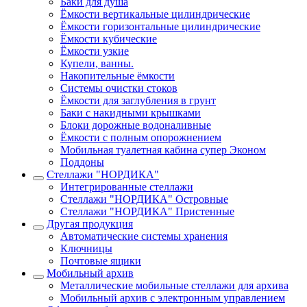
Баки для душа
Ёмкости вертикальные цилиндрические
Ёмкости горизонтальные цилиндрические
Ёмкости кубические
Ёмкости узкие
Купели, ванны.
Накопительные ёмкости
Системы очистки стоков
Ёмкости для заглубления в грунт
Баки с накидными крышками
Блоки дорожные водоналивные
Ёмкости с полным опорожнением
Мобильная туалетная кабина супер Эконом
Поддоны
Стеллажи "НОРДИКА"
Интегрированные стеллажи
Стеллажи "НОРДИКА" Островные
Стеллажи "НОРДИКА" Пристенные
Другая продукция
Автоматические системы хранения
Ключницы
Почтовые ящики
Мобильный архив
Металлические мобильные стеллажи для архива
Мобильный архив с электронным управлением