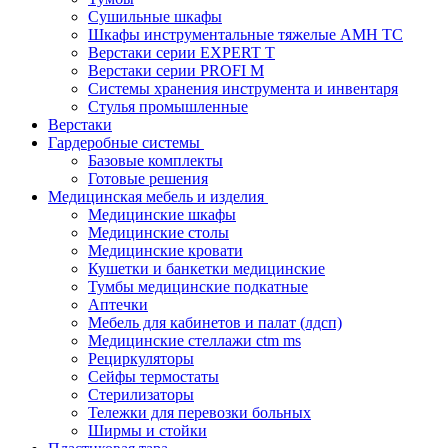
Cушильные шкафы
Шкафы инструментальные тяжелые AMH TC
Верстаки серии EXPERT T
Верстаки серии PROFI M
Системы хранения инструмента и инвентаря
Стулья промышленные
Верстаки
Гардеробные системы
Базовые комплекты
Готовые решения
Медицинская мебель и изделия
Медицинские шкафы
Медицинские столы
Медицинские кровати
Кушетки и банкетки медицинские
Тумбы медицинские подкатные
Аптечки
Мебель для кабинетов и палат (лдсп)
Медицинские стеллажи ctm ms
Рециркуляторы
Сейфы термостаты
Стерилизаторы
Тележки для перевозки больных
Ширмы и стойки