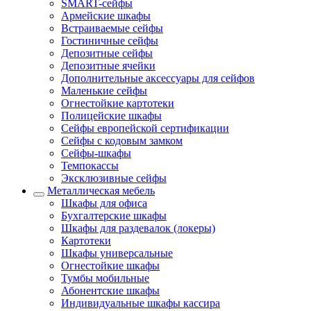
SMART-сейфы
Армейские шкафы
Встраиваемые сейфы
Гостиничные сейфы
Депозитные сейфы
Депозитные ячейки
Дополнительные аксессуары для сейфов
Маленькие сейфы
Огнестойкие картотеки
Полицейские шкафы
Сейфы европейской сертификации
Сейфы с кодовым замком
Сейфы-шкафы
Темпокассы
Эксклюзивные сейфы
Металлическая мебель
Шкафы для офиса
Бухгалтерские шкафы
Шкафы для раздевалок (локеры)
Картотеки
Шкафы универсальные
Огнестойкие шкафы
Тумбы мобильные
Абонентские шкафы
Индивидуальные шкафы кассира