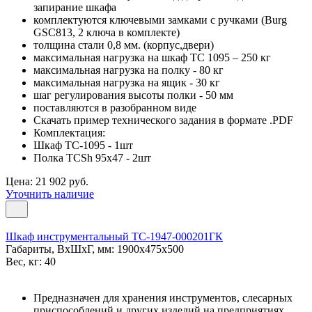
запирание шкафа
комплектуются ключевыми замками с ручками (Burg
GSC813, 2 ключа в комплекте)
толщина стали 0,8 мм. (корпус,двери)
максимальная нагрузка на шкаф ТС 1095 – 250 кг
максимальная нагрузка на полку - 80 кг
максимальная нагрузка на ящик - 30 кг
шаг регулирования высоты полки - 50 мм
поставляются в разобранном виде
Скачать пример технического задания в формате .PDF
Комплектация:
Шкаф TC-1095 - 1шт
Полка TCSh 95х47 - 2шт
Цена: 21 902 руб.
Уточнить наличие
Шкаф инструментальный TC-1947-000201ГК
Габариты, ВxШxГ, мм: 1900x475x500
Вес, кг: 40
Предназначен для хранения инструментов, слесарных
приспособлений и других изделий на предприятиях,