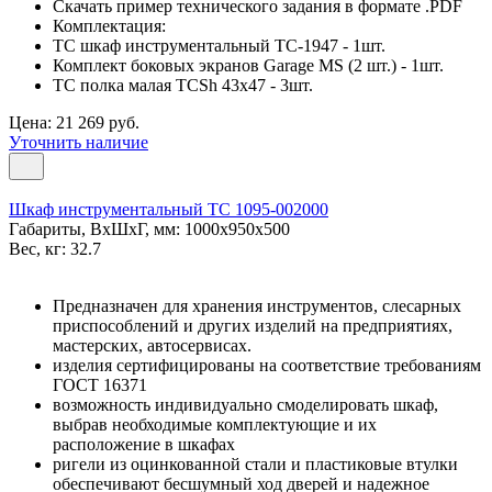
Скачать пример технического задания в формате .PDF
Комплектация:
TC шкаф инструментальный TC-1947 - 1шт.
Комплект боковых экранов Garage MS (2 шт.) - 1шт.
TC полка малая TCSh 43х47 - 3шт.
Цена: 21 269 руб.
Уточнить наличие
Шкаф инструментальный ТС 1095-002000
Габариты, ВxШxГ, мм: 1000x950x500
Вес, кг: 32.7
Предназначен для хранения инструментов, слесарных
приспособлений и других изделий на предприятиях,
мастерских, автосервисах.
изделия сертифицированы на соответствие требованиям
ГОСТ 16371
возможность индивидуально смоделировать шкаф,
выбрав необходимые комплектующие и их
расположение в шкафах
ригели из оцинкованной стали и пластиковые втулки
обеспечивают бесшумный ход дверей и надежное