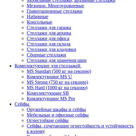
Мобильные стеллажи, архивные стеллажи
Мезонин. Многоуровневые
Гравитационные стеллажи
Набивные
Консольные
Стеллажи для гаража
Стеллажи для архива
Стеллажи для офиса
Стеллажи для склада
Стеллажи для кладовки
Сборные стеллажи
Стеллажи для хранения шин
Комплектующие для стеллажей
MS Standart (500 кг на секцию)
Комлектующие MS U
MS Strong (750 кг на секцию)
MS Hard (1000 кг на секцию)
Комплектующие SB
Комлектующие MS Pro
Сейфы
Оружейные шкафы и сейфы
Мебельные и офисные сейфы
Огнестойкие сейфы
Сейфы, сочетающие огнестойкость и устойчивость
к взлому