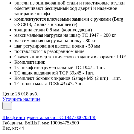
ригели из оцинкованной стали и пластиковые втулки
обеспечивают бесшумный ход дверей и надежное
запирание шкафа
комплектуются ключевыми замками с ручками (Burg
GSC813, 2 ключа в комплекте)
толщина стали 0,8 мм. (корпус,двери)
максимальная нагрузка на шкаф ТС 1947 – 200 кг
максимальная нагрузка на полку - 80 кг
шаг регулирования высоты полки - 50 мм
поставляются в разобранном виде
Скачать пример технического задания в формате .PDF
Комплектация:
TC шкаф инструментальный TC-1947 - 1шт.
TC ящик выдвижной TCF 39x45 - 1шт.
Комплект боковых экранов Garage MS (2 шт.) - 1шт.
TC полка малая TCSh 43х47- 3шт.
Цена: 25 018 руб.
Уточнить наличие
Шкаф инструментальный TC-1947-000202ГК
Габариты, ВxШxГ, мм: 1900x475x500
Вес, кг: 44