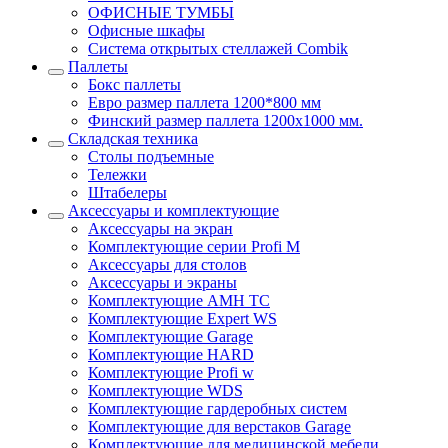
ОФИСНЫЕ ТУМБЫ
Офисные шкафы
Система открытых стеллажей Combik
Паллеты
Бокс паллеты
Евро размер паллета 1200*800 мм
Финский размер паллета 1200х1000 мм.
Складская техника
Столы подъемные
Тележки
Штабелеры
Аксессуары и комплектующие
Аксессуары на экран
Комплектующие серии Profi M
Аксессуары для столов
Аксессуары и экраны
Комплектующие AMH TC
Комплектующие Expert WS
Комплектующие Garage
Комплектующие HARD
Комплектующие Profi w
Комплектующие WDS
Комплектующие гардеробных систем
Комплектующие для верстаков Garage
Комплектующие для медицинской мебели