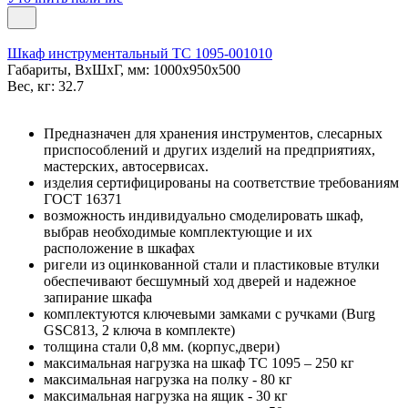
Шкаф инструментальный ТС 1095-001010
Габариты, ВxШxГ, мм: 1000x950x500
Вес, кг: 32.7
Предназначен для хранения инструментов, слесарных
приспособлений и других изделий на предприятиях,
мастерских, автосервисах.
изделия сертифицированы на соответствие требованиям
ГОСТ 16371
возможность индивидуально смоделировать шкаф,
выбрав необходимые комплектующие и их
расположение в шкафах
ригели из оцинкованной стали и пластиковые втулки
обеспечивают бесшумный ход дверей и надежное
запирание шкафа
комплектуются ключевыми замками с ручками (Burg
GSC813, 2 ключа в комплекте)
толщина стали 0,8 мм. (корпус,двери)
максимальная нагрузка на шкаф ТС 1095 – 250 кг
максимальная нагрузка на полку - 80 кг
максимальная нагрузка на ящик - 30 кг