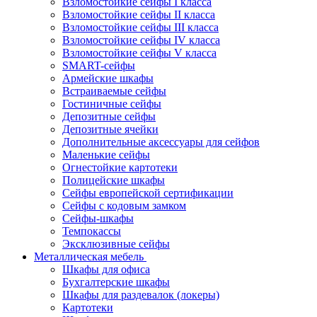
Взломостойкие сейфы I класса
Взломостойкие сейфы II класса
Взломостойкие сейфы III класса
Взломостойкие сейфы IV класса
Взломостойкие сейфы V класса
SMART-сейфы
Армейские шкафы
Встраиваемые сейфы
Гостиничные сейфы
Депозитные сейфы
Депозитные ячейки
Дополнительные аксессуары для сейфов
Маленькие сейфы
Огнестойкие картотеки
Полицейские шкафы
Сейфы европейской сертификации
Сейфы с кодовым замком
Сейфы-шкафы
Темпокассы
Эксклюзивные сейфы
Металлическая мебель
Шкафы для офиса
Бухгалтерские шкафы
Шкафы для раздевалок (локеры)
Картотеки