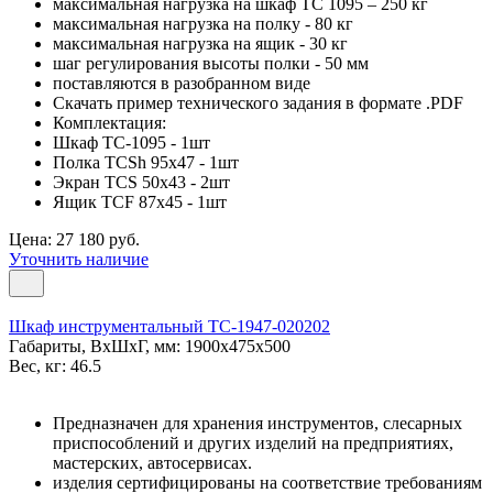
максимальная нагрузка на шкаф ТС 1095 – 250 кг
максимальная нагрузка на полку - 80 кг
максимальная нагрузка на ящик - 30 кг
шаг регулирования высоты полки - 50 мм
поставляются в разобранном виде
Скачать пример технического задания в формате .PDF
Комплектация:
Шкаф TC-1095 - 1шт
Полка TCSh 95х47 - 1шт
Экран TCS 50x43 - 2шт
Ящик TCF 87x45 - 1шт
Цена: 27 180 руб.
Уточнить наличие
Шкаф инструментальный TC-1947-020202
Габариты, ВxШxГ, мм: 1900x475x500
Вес, кг: 46.5
Предназначен для хранения инструментов, слесарных
приспособлений и других изделий на предприятиях,
мастерских, автосервисах.
изделия сертифицированы на соответствие требованиям