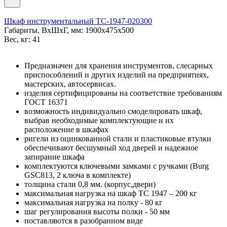
Шкаф инструментальный TC-1947-020300
Габариты, ВxШxГ, мм: 1900x475x500
Вес, кг: 41
Предназначен для хранения инструментов, слесарных
приспособлений и других изделий на предприятиях,
мастерских, автосервисах.
изделия сертифицированы на соответствие требованиям
ГОСТ 16371
возможность индивидуально смоделировать шкаф,
выбрав необходимые комплектующие и их
расположение в шкафах
ригели из оцинкованной стали и пластиковые втулки
обеспечивают бесшумный ход дверей и надежное
запирание шкафа
комплектуются ключевыми замками с ручками (Burg
GSC813, 2 ключа в комплекте)
толщина стали 0,8 мм. (корпус,двери)
максимальная нагрузка на шкаф ТС 1947 – 200 кг
максимальная нагрузка на полку - 80 кг
шаг регулирования высоты полки - 50 мм
поставляются в разобранном виде