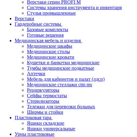
Верстаки серии PROFI M
Системы хранения инструмента и инвентаря
Стулья промышленные
Верстаки
Гардеробные системы
Базовые комплекты
Готовые решения
Медицинская мебель и изделия
Медицинские шкафы
Медицинские столы
Медицинские кровати
Кушетки и банкетки медицинские
Тумбы медицинские подкатные
Аптечки
Мебель для кабинетов и палат (лдсп)
Медицинские стеллажи ctm ms
Рециркуляторы
Сейфы термостаты
Стерилизаторы
Тележки для перевозки больных
Ширмы и стойки
Пластиковая тара
Ящики складские
Ящики универсальные
Урны пластиковые