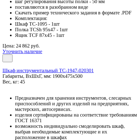
шаг регулирования высоты полки - 50 мм
поставляются в разобранном виде
Скачать пример технического задания в формате .PDF
Комплектация:
Шкаф TC-1095 - 1шт
Полка TCSh 95х47 - 1шт
Ящик TCF 87x45 - 1шт
Цена: 24 862 руб.
Уточнить наличие
Шкаф инструментальный TC-1947-020301
Габариты, ВxШxГ, мм: 1900x475x500
Вес, кг: 45
Предназначен для хранения инструментов, слесарных
приспособлений и других изделий на предприятиях,
мастерских, автосервисах.
изделия сертифицированы на соответствие требованиям
ГОСТ 16371
возможность индивидуально смоделировать шкаф,
выбрав необходимые комплектующие и их
расположение в шкафах