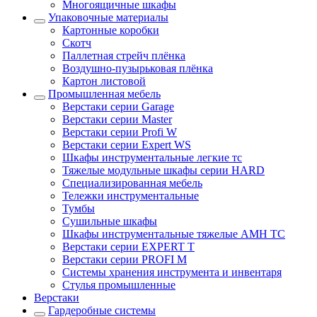
Многоящичные шкафы
Упаковочные материалы
Картонные коробки
Скотч
Паллетная стрейч плёнка
Воздушно-пузырьковая плёнка
Картон листовой
Промышленная мебель
Верстаки серии Garage
Верстаки серии Master
Верстаки серии Profi W
Верстаки серии Expert WS
Шкафы инструментальные легкие тс
Тяжелые модульные шкафы серии HARD
Cпециализированная мебель
Тележки инструментальные
Тумбы
Cушильные шкафы
Шкафы инструментальные тяжелые AMH TC
Верстаки серии EXPERT T
Верстаки серии PROFI M
Системы хранения инструмента и инвентаря
Стулья промышленные
Верстаки
Гардеробные системы