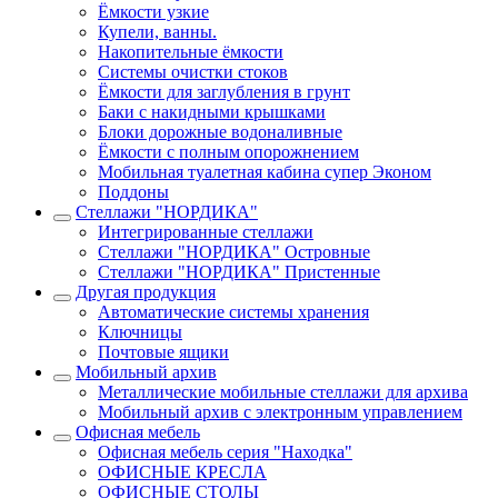
Ёмкости узкие
Купели, ванны.
Накопительные ёмкости
Системы очистки стоков
Ёмкости для заглубления в грунт
Баки с накидными крышками
Блоки дорожные водоналивные
Ёмкости с полным опорожнением
Мобильная туалетная кабина супер Эконом
Поддоны
Стеллажи "НОРДИКА"
Интегрированные стеллажи
Стеллажи "НОРДИКА" Островные
Стеллажи "НОРДИКА" Пристенные
Другая продукция
Автоматические системы хранения
Ключницы
Почтовые ящики
Мобильный архив
Металлические мобильные стеллажи для архива
Мобильный архив с электронным управлением
Офисная мебель
Офисная мебель серия "Находка"
ОФИСНЫЕ КРЕСЛА
ОФИСНЫЕ СТОЛЫ