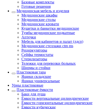
Базовые комплекты
Готовые решения
Медицинская мебель и изделия
Медицинские шкафы
Медицинские столы
Медицинские кровати
Кушетки и банкетки медицинские
Тумбы медицинские подкатные
Аптечки
Мебель для кабинетов и палат (лдсп)
Медицинские стеллажи ctm ms
Рециркуляторы
Сейфы термостаты
Стерилизаторы
Тележки для перевозки больных
Ширмы и стойки
Пластиковая тара
Ящики складские
Ящики универсальные
Урны пластиковые
Пластиковые ёмкости
Баки для душа
Ёмкости вертикальные цилиндрические
Ёмкости горизонтальные цилиндрические
Ёмкости кубические