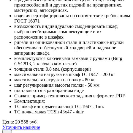
приспособлений и других изделий на предприятиях,
мастерских, автосервисах.
изделия сертифицированы на соответствие требованиям
ГОСТ 16371
возможность индивидуально смоделировать шкаф,
выбрав необходимые комплектующие и их
расположение в шкафах
ригели из оцинкованной стали и пластиковые втулки
обеспечивают бесшумный ход дверей и надежное
запирание шкафа
комплектуются ключевыми замками с ручками (Burg
GSC813, 2 ключа в комплекте)
толщина стали 0,8 мм. (корпус,двери)
максимальная нагрузка на шкаф ТС 1947 – 200 кг
максимальная нагрузка на полку - 80 кг
шаг регулирования высоты полки - 50 мм
поставляются в разобранном виде
Скачать пример технического задания в формате .PDF
Комплектация:
TC шкаф инструментальный TC-1947 - 1шт.
TC полка малая TCSh 43х47 - 4шт.
Цена: 20 558 руб.
Уточнить наличие