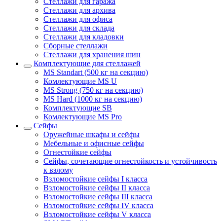
Стеллажи для гаража
Стеллажи для архива
Стеллажи для офиса
Стеллажи для склада
Стеллажи для кладовки
Сборные стеллажи
Стеллажи для хранения шин
Комплектующие для стеллажей
MS Standart (500 кг на секцию)
Комлектующие MS U
MS Strong (750 кг на секцию)
MS Hard (1000 кг на секцию)
Комплектующие SB
Комлектующие MS Pro
Сейфы
Оружейные шкафы и сейфы
Мебельные и офисные сейфы
Огнестойкие сейфы
Сейфы, сочетающие огнестойкость и устойчивость
к взлому
Взломостойкие сейфы I класса
Взломостойкие сейфы II класса
Взломостойкие сейфы III класса
Взломостойкие сейфы IV класса
Взломостойкие сейфы V класса