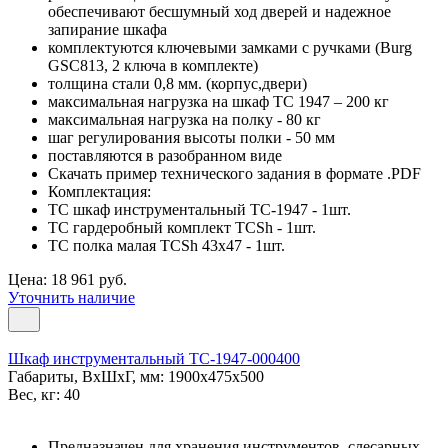
обеспечивают бесшумный ход дверей и надежное
запирание шкафа
комплектуются ключевыми замками с ручками (Burg
GSC813, 2 ключа в комплекте)
толщина стали 0,8 мм. (корпус,двери)
максимальная нагрузка на шкаф ТС 1947 – 200 кг
максимальная нагрузка на полку - 80 кг
шаг регулирования высоты полки - 50 мм
поставляются в разобранном виде
Скачать пример технического задания в формате .PDF
Комплектация:
TC шкаф инструментальный TC-1947 - 1шт.
TC гардеробный комплект TCSh - 1шт.
TC полка малая TCSh 43х47 - 1шт.
Цена: 18 961 руб.
Уточнить наличие
Шкаф инструментальный TC-1947-000400
Габариты, ВxШxГ, мм: 1900x475x500
Вес, кг: 40
Предназначен для хранения инструментов, слесарных