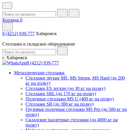
Корзина
0
8 (4212) 939-777
Хабаровск
Стеллажи и складское оборудование
г. Хабаровск
8 (4212) 939-777
Металлические стеллажи
Стеллажи лёгкие MS, MS Strong, MS Hard (до 200
кг на полку)
Стеллажи ES легкие (до 30 кг на полку)
Стеллажи SBL (до 170 кг на полку)
Полочные стеллажи MS U (400 кг на полку)
Стеллажи SB (до 300 кг на полку)
Грузовые полочные стеллажи MS Pro (до 500 кг на
полку)
Складские паллетные стеллажи (до 4000 кг на
полку)