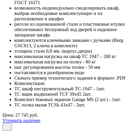
ГОСТ 16371
возможность индивидуально смоделировать шкаф,
выбрав необходимые комплектующие и их
расположение в шкафах
ригели из оцинкованной стали и пластиковые втулки
обеспечивают бесшумный ход дверей и надежное
запирание шкафа
комплектуются ключевыми замками с ручками (Burg
GSC813, 2 ключа в комплекте)
толщина стали 0,8 мм. (корпус,двери)
максимальная нагрузка на шкаф ТС 1947 – 200 кг
максимальная нагрузка на полку - 80 кг
шаг регулирования высоты полки - 50 мм
поставляются в разобранном виде
Скачать пример технического задания в формате .PDF
Комплектация:
TC шкаф инструментальный TC-1947 - 1шт.
TC ящик выдвижной TCF 39x45 2шт.
Комплект боковых экранов Garage MS (2 шт.) - 1шт.
TC полка малая TCSh 43х47 - 2шт.
Цена: 27 745 руб.
Уточнить наличие